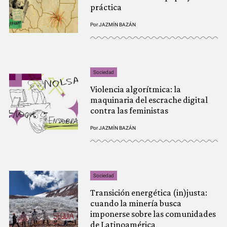
práctica
Por
JAZMÍN BAZÁN
Sociedad
Violencia algorítmica: la
maquinaria del escrache digital
contra las feministas
Por
JAZMÍN BAZÁN
Sociedad
Transición energética (in)justa:
cuando la minería busca
imponerse sobre las comunidades
de Latinoamérica