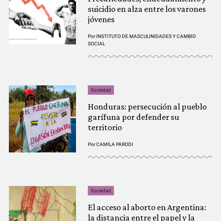
suicidio en alza entre los varones
jóvenes
Por
INSTITUTO DE MASCULINIDADES Y CAMBIO
SOCIAL
Sociedad
Honduras: persecución al pueblo
garífuna por defender su
territorio
Por
CAMILA PARODI
Sociedad
El acceso al aborto en Argentina:
la distancia entre el papel y la