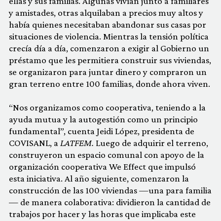
ellas y sus familias. Algunas vivían junto a familiares
y amistades, otras alquilaban a precios muy altos y
había quienes necesitaban abandonar sus casas por
situaciones de violencia. Mientras la tensión política
crecía día a día, comenzaron a exigir al Gobierno un
préstamo que les permitiera construir sus viviendas,
se organizaron para juntar dinero y compraron un
gran terreno entre 100 familias, donde ahora viven.
“Nos organizamos como cooperativa, teniendo a la
ayuda mutua y la autogestión como un principio
fundamental”, cuenta Jeidi López, presidenta de
COVISANL, a
LATFEM.
Luego de adquirir el terreno,
construyeron un espacio comunal con apoyo de la
organización cooperativa We Effect
que impulsó
esta iniciativa. Al año siguiente, comenzaron la
construcción de las 100 viviendas —una para familia
— de manera colaborativa: dividieron la cantidad de
trabajos por hacer y las horas que implicaba este