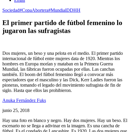
Email
Sociedad
#CopaAbortera
#MundialDDHH
El primer partido de fútbol femenino lo
jugaron las sufragistas
Dos mujeres, un beso y una pelota en el medio. El primer partido
internacional de fútbol entre mujeres data de 1920. Mientras los
hombres en Europa morían y mataban en la Primera Guerra
Mundial, las fábricas fueron ocupadas por ellas. Las canchas
también. El boom del fútbol femenino llegó a convocar más
espectadores que el masculino y las Dick, Kerr Ladies fueron las
pioneras, tomando el legado del movimiento sufragista de fin de
siglo. Hasta que ellos las prohibieron.
Anuka Fernández Fuks
junio 25, 2018
Hay una foto en blanco y negro. Hay dos mujeres. Hay un beso. El
escenario no se llega a adivinar en la imagen. Es una cancha de
fútbol. Es el condado de Lancashire. Es 1920. Las dos mujeres que