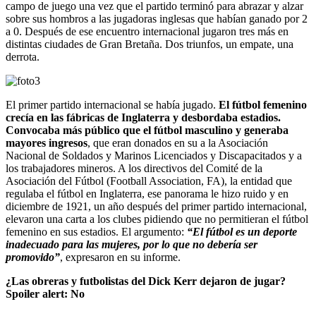
campo de juego una vez que el partido terminó para abrazar y alzar
sobre sus hombros a las jugadoras inglesas que habían ganado por 2
a 0. Después de ese encuentro internacional jugaron tres más en
distintas ciudades de Gran Bretaña. Dos triunfos, un empate, una
derrota.
El primer partido internacional se había jugado.
El fútbol femenino
crecía en las fábricas de Inglaterra y desbordaba estadios.
Convocaba más público que el fútbol masculino y generaba
mayores ingresos
, que eran donados en su a la Asociación
Nacional de Soldados y Marinos Licenciados y Discapacitados y a
los trabajadores mineros. A los directivos del Comité de la
Asociación del Fútbol (Football Association, FA), la entidad que
regulaba el fútbol en Inglaterra, ese panorama le hizo ruido y en
diciembre de 1921, un año después del primer partido internacional,
elevaron una carta a los clubes pidiendo que no permitieran el fútbol
femenino en sus estadios. El argumento:
“El fútbol es un deporte
inadecuado para las mujeres, por lo que no debería ser
promovido”
, expresaron en su informe.
¿Las obreras y futbolistas del Dick Kerr dejaron de jugar?
Spoiler alert: No