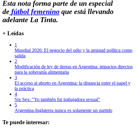
Esta nota forma parte de un especial
de
fútbol femenino
que está llevando
adelante La Tinta.
+ Leídas
1
Mundial 2026: El negocio del odio y la amistad política como
salida
2
Modificación de ley de tierras en Argentina: impactos directos
para la soberanía alimentaria
3
El acceso al aborto en Argentina: la distancia entre el papel y
la práctica
4
Six Sex: "Yo también fui trabajadora sexual"
5
Argentina-Inglaterra nunca es solamente un partido
Te puede interesar: