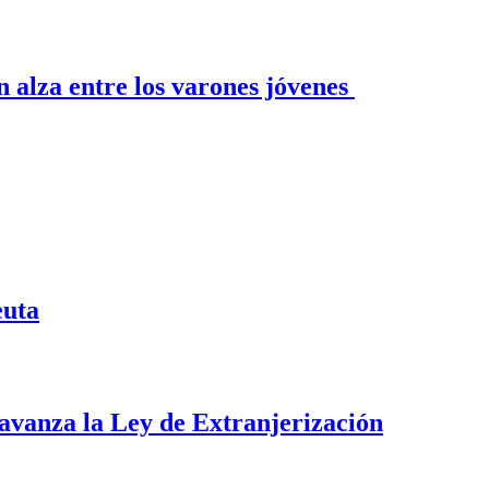
n alza entre los varones jóvenes
euta
i avanza la Ley de Extranjerización