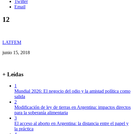
Twitter
Email
12
LATFEM
junio 15, 2018
+ Leídas
1
Mundial 2026: El negocio del odio y la amistad política como
salida
2
Modificación de ley de tierras en Argentina: impactos directos
para la soberanía alimentaria
3
El acceso al aborto en Argentina: la distancia entre el papel y
la práctica