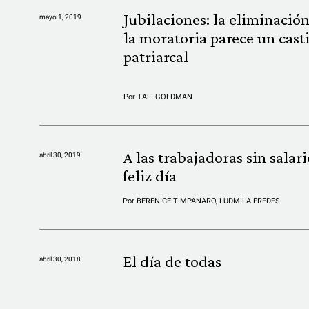
Jubilaciones: la eliminació
mayo 1, 2019
la moratoria parece un cast
patriarcal
Por
TALI GOLDMAN
A las trabajadoras sin salari
abril 30, 2019
feliz día
Por
BERENICE TIMPANARO
,
LUDMILA FREDES
El día de todas
abril 30, 2018