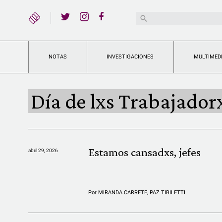
YouTube
Buscar:
Twitter
Instagram
Facebook
NOTAS
INVESTIGACIONES
MULTIMED
Día de lxs Trabajador
Estamos cansadxs, jefes
abril 29, 2026
Por
MIRANDA CARRETE
,
PAZ TIBILETTI