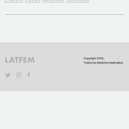
COMUNIDAD
QUIÉNES SOMOS
Copyright 2026.
Todos los derechos reservados.
YouTube
Twitter
Instagram
Facebook