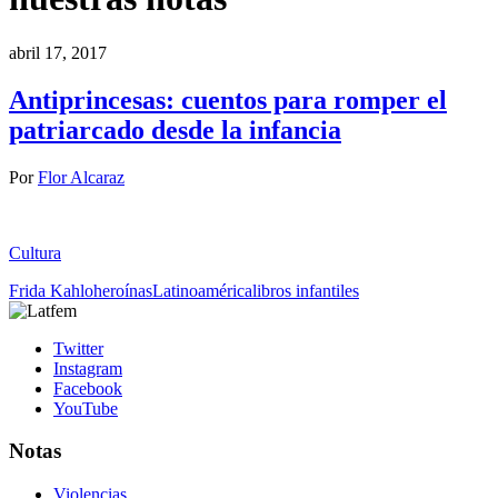
abril 17, 2017
Antiprincesas: cuentos para romper el
patriarcado desde la infancia
Por
Flor Alcaraz
Cultura
Frida Kahlo
heroínas
Latinoamérica
libros infantiles
Twitter
Instagram
Facebook
YouTube
Notas
Violencias