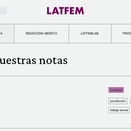
IA
REDACCIÓN ABIERTA
LATFEMLAB.
PRO
uestras notas
Sociedad
prostitución
trabajo sexual