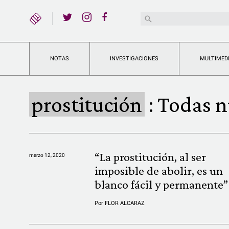
YouTube
Buscar:
Twitter
Instagram
Facebook
NOTAS
INVESTIGACIONES
MULTIMED
prostitución
:
Todas n
“La prostitución, al ser
marzo 12, 2020
imposible de abolir, es un
blanco fácil y permanente”
Por
FLOR ALCARAZ