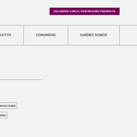
COLABORÁ CON EL PERIODISMO FEMINISTA
DUCTOS
COMUNIDAD
QUIÉNES SOMOS
encia vicaria
istas