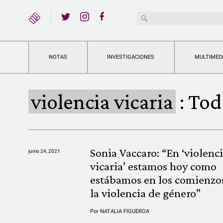
YouTube
Buscar:
Twitter
Instagram
Facebook
NOTAS
INVESTIGACIONES
MULTIMED
violencia vicaria
:
Toda
Sonia Vaccaro: “En ‘violenc
junio 24, 2021
vicaria’ estamos hoy como
estábamos en los comienzo
la violencia de género”
Por
NATALIA FIGUEROA