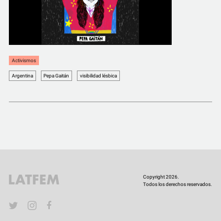
Activismos
Argentina
Pepa Gaitán
visibilidad lésbica
Copyright 2026.
Todos los derechos reservados.
YouTube
Twitter
Instagram
Facebook