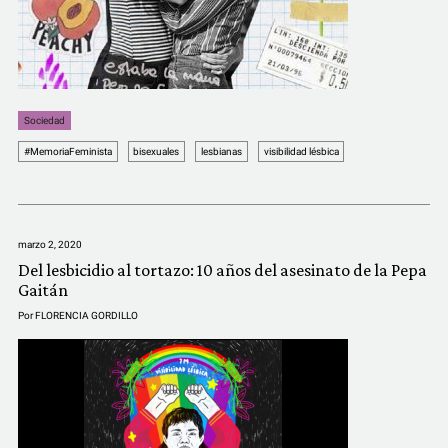
Sociedad
#MemoriaFeminista
bisexuales
lesbianas
visibilidad lésbica
marzo 2, 2020
Del lesbicidio al tortazo: 10 años del asesinato de la Pepa
Gaitán
Por
FLORENCIA GORDILLO