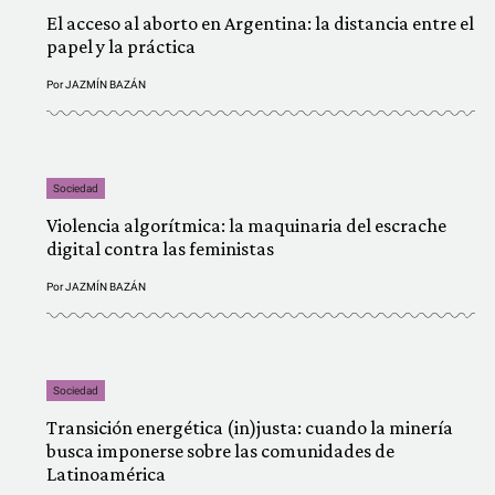
El acceso al aborto en Argentina: la distancia entre el
papel y la práctica
Por
JAZMÍN BAZÁN
Sociedad
Violencia algorítmica: la maquinaria del escrache
digital contra las feministas
Por
JAZMÍN BAZÁN
Sociedad
Transición energética (in)justa: cuando la minería
busca imponerse sobre las comunidades de
Latinoamérica