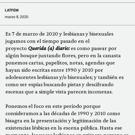
LATFEM
marzo 8, 2020
Es 7 de marzo de 2020 y lesbianas y bisexuales
jugamos con el tiempo pasado en el
proyecto
Querida (a) diario:
es como pasear por
algún bosque juntando flores, pero en la canasta
ponemos cartas, papelitos, notas, agendas que
hayan sido escritas entre 1990 y 2010 por
adolescentes lesbianas y/o bisexuales; y también es
como ser espías buscando pistas y descifrando
escenas que a simple vista parecen inconexas.
Ponemos el foco en este período porque
consideramos a las décadas de 1990 y 2010 como
bisagra en la presentación y legitimación de las
existencias lésbicas en la escena pública. Hasta ese
momento, las voces lesbianas en primera persona se