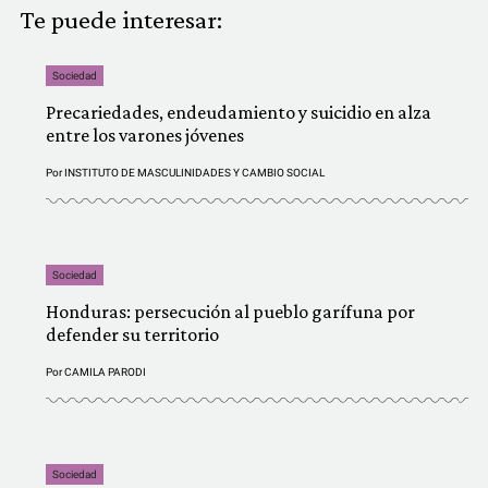
Te puede interesar:
Sociedad
Precariedades, endeudamiento y suicidio en alza
entre los varones jóvenes
Por
INSTITUTO DE MASCULINIDADES Y CAMBIO SOCIAL
Sociedad
Honduras: persecución al pueblo garífuna por
defender su territorio
Por
CAMILA PARODI
Sociedad