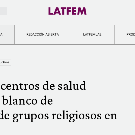
IA
REDACCIÓN ABIERTA
LATFEMLAB.
PRO
uctivos
centros de salud
 blanco de
e grupos religiosos en