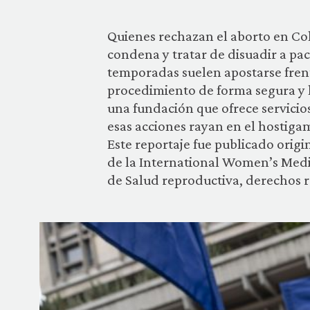
Quienes rechazan el aborto en Col
condena y tratar de disuadir a pa
temporadas suelen apostarse frente
procedimiento de forma segura y l
una fundación que ofrece servicio
esas acciones rayan en el hostiga
Este reportaje fue publicado orig
de la International Women’s Medi
de Salud reproductiva, derechos re