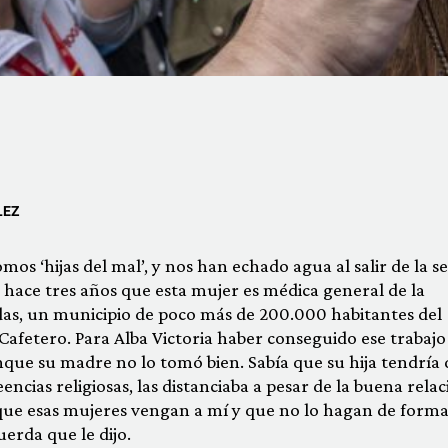
LEZ
s ‘hijas del mal’, y nos han echado agua al salir de la se
y hace tres años que esta mujer es médica general de la
s, un municipio de poco más de 200.000 habitantes del
Cafetero. Para Alba Victoria haber conseguido ese trabajo
aunque su madre no lo tomó bien. Sabía que su hija tendría
encias religiosas, las distanciaba a pesar de la buena relac
que esas mujeres vengan a mí y que no lo hagan de form
erda que le dijo.