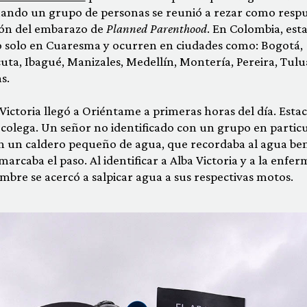
cuando un grupo de personas se reunió a rezar como resp
ción del embarazo de
Planned Parenthood
. En Colombia, esta
 no solo en Cuaresma y ocurren en ciudades como: Bogotá,
ta, Ibagué, Manizales, Medellín, Montería, Pereira, Tulu
as.
ctoria llegó a Oriéntame a primeras horas del día. Esta
colega. Un señor no identificado con un grupo en particu
con un caldero pequeño de agua, que recordaba al agua ben
arcaba el paso. Al identificar a Alba Victoria y a la enfe
re se acercó a salpicar agua a sus respectivas motos.