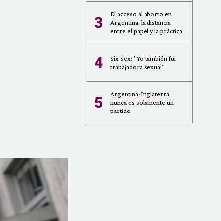
El acceso al aborto en
3
Argentina: la distancia
entre el papel y la práctica
4
Six Sex: "Yo también fui
trabajadora sexual"
Argentina-Inglaterra
5
nunca es solamente un
partido