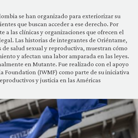
ombia se han organizado para exteriorizar su
cientes que buscan acceder a ese derecho. Por
 a las clínicas y organizaciones que ofrecen el
egal. Las historias de integrantes de Oriéntame,
s de salud sexual y reproductiva, muestran cómo
miento y afectan una labor amparada en las leyes.
inalmente en Mutante. Fue realizado con el apoyo
a Foundation (IWMF) como parte de su iniciativa
productivos y justicia en las Américas