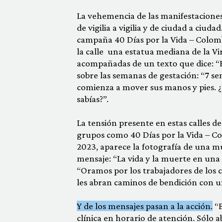
La vehemencia de las manifestaciones 
de vigilia a vigilia y de ciudad a ciu
campaña 40 Días por la Vida – Colomb
la calle una estatua mediana de la V
acompañadas de un texto que dice: 
sobre las semanas de gestación: “7 se
comienza a mover sus manos y pies. ¿Lo
sabías?”.
La tensión presente en estas calles d
grupos como 40 Días por la Vida – C
2023, aparece la fotografía de una m
mensaje: “La vida y la muerte en una 
“Oramos por los trabajadores de los c
les abran caminos de bendición con u
Y de los mensajes pasan a la acción.
“E
clínica en horario de atención. Sólo 