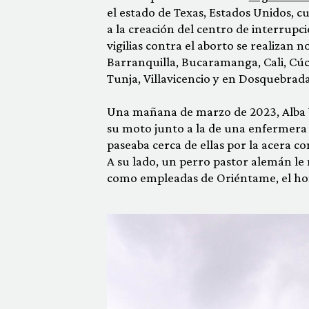
el estado de Texas, Estados Unidos, 
a la creación del centro de interrup
vigilias contra el aborto se realizan
Barranquilla, Bucaramanga, Cali, Cúcu
Tunja, Villavicencio y en Dosquebrad
Una mañana de marzo de 2023, Alba Vi
su moto junto a la de una enfermera 
paseaba cerca de ellas por la acera 
A su lado, un perro pastor alemán le m
como empleadas de Oriéntame, el homb