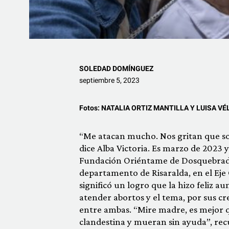
SOLEDAD DOMÍNGUEZ
septiembre 5, 2023
Fotos:
NATALIA ORTIZ MANTILLA Y LUISA VÉ
“Me atacan mucho. Nos gritan que somo
dice Alba Victoria. Es marzo de 2023 
Fundación Oriéntame de Dosquebrada
departamento de Risaralda, en el Eje 
significó un logro que la hizo feliz 
atender abortos y el tema, por sus cre
entre ambas. “Mire madre, es mejor 
clandestina y mueran sin ayuda”, recu