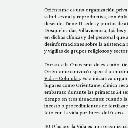
Oriéntame es una organización privada
salud sexual y reproductiva, con énfa
deseado. Tiene 11 sedes y puntos de a
Dosquebradas, Villavicencio, Ipiales y 
en dichas clínicas y del personal que 
desinformaciones sobre la asistencia 
y vigilias de grupos religiosos y secto
Durante la Cuaresma de este año, tie
Oriéntame convocó especial atención
Vida – Colombia
. Esta iniciativa orga
lugares como Oriéntame, clínica reco
embarazo durante las primeras 24 sem
tiempo en tres situaciones: cuando la 
incesto o procedimientos de fertiliza
feto con la vida por fuera del útero.
40 Días por la Vida es una
organizaci