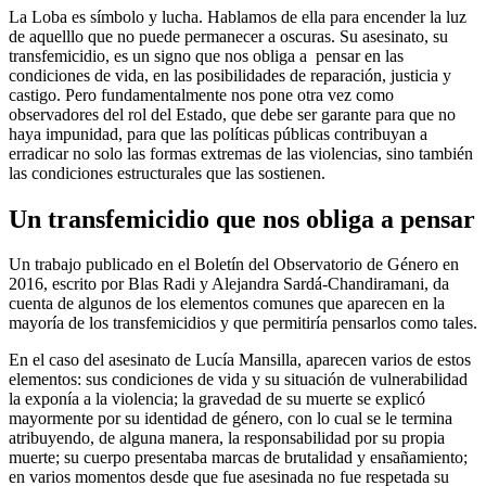
La Loba es símbolo y lucha. Hablamos de ella para encender la luz
de aquelllo que no puede permanecer a oscuras. Su asesinato, su
transfemicidio, es un signo que nos obliga a pensar en las
condiciones de vida, en las posibilidades de reparación, justicia y
castigo. Pero fundamentalmente nos pone otra vez como
observadores del rol del Estado, que debe ser garante para que no
haya impunidad, para que las políticas públicas contribuyan a
erradicar no solo las formas extremas de las violencias, sino también
las condiciones estructurales que las sostienen.
Un transfemicidio
que nos obliga a
pensar
Un trabajo publicado en el Boletín del Observatorio de Género en
2016, escrito por Blas Radi y Alejandra Sardá-Chandiramani, da
cuenta de algunos de los elementos comunes que aparecen en la
mayoría de los transfemicidios y que permitiría pensarlos como tales.
En el caso del asesinato de Lucía Mansilla, aparecen varios de estos
elementos: sus condiciones de vida y su situación de vulnerabilidad
la exponía a la violencia; la gravedad de su muerte se explicó
mayormente por su identidad de género, con lo cual se le termina
atribuyendo, de alguna manera, la responsabilidad por su propia
muerte; su cuerpo presentaba marcas de brutalidad y ensañamiento;
en varios momentos desde que fue asesinada no fue respetada su