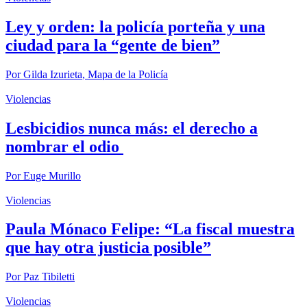
Ley y orden: la policía porteña y una
ciudad para la “gente de bien”
Por
Gilda Izurieta
,
Mapa de la Policía
Violencias
Lesbicidios nunca más: el derecho a
nombrar el odio
Por
Euge Murillo
Violencias
Paula Mónaco Felipe: “La fiscal muestra
que hay otra justicia posible”
Por
Paz Tibiletti
Violencias