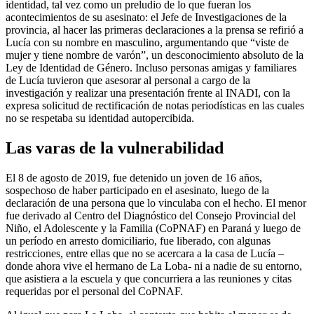
identidad, tal vez como un preludio de lo que fueran los
acontecimientos de su asesinato: el Jefe de Investigaciones de la
provincia, al hacer las primeras declaraciones a la prensa se refirió a
Lucía con su nombre en masculino, argumentando que “viste de
mujer y tiene nombre de varón”, un desconocimiento absoluto de la
Ley de Identidad de Género. Incluso personas amigas y familiares
de Lucía tuvieron que asesorar al personal a cargo de la
investigación y realizar una presentación frente al INADI, con la
expresa solicitud de rectificación de notas periodísticas en las cuales
no se respetaba su identidad autopercibida.
Las varas de la vulnerabilidad
El 8 de agosto de 2019, fue detenido un joven de 16 años,
sospechoso de haber participado en el asesinato, luego de la
declaración de una persona que lo vinculaba con el hecho. El menor
fue derivado al Centro del Diagnóstico del Consejo Provincial del
Niño, el Adolescente y la Familia (CoPNAF) en Paraná y luego de
un período en arresto domiciliario, fue liberado, con algunas
restricciones, entre ellas que no se acercara a la casa de Lucía –
donde ahora vive el hermano de La Loba- ni a nadie de su entorno,
que asistiera a la escuela y que concurriera a las reuniones y citas
requeridas por el personal del CoPNAF.