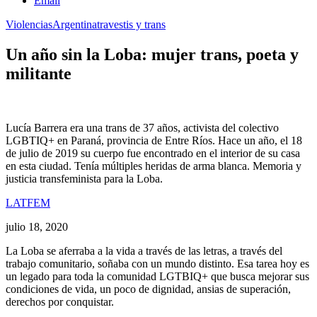
Email
Violencias
Argentina
travestis y trans
Un año sin la Loba: mujer trans, poeta y
militante
Lucía Barrera era una trans de 37 años, activista del colectivo
LGBTIQ+ en Paraná, provincia de Entre Ríos. Hace un año, el 18
de julio de 2019 su cuerpo fue encontrado en el interior de su casa
en esta ciudad. Tenía múltiples heridas de arma blanca. Memoria y
justicia transfeminista para la Loba.
LATFEM
julio 18, 2020
La Loba se aferraba a la vida a través de las letras, a través del
trabajo comunitario, soñaba con un mundo distinto. Esa tarea hoy es
un legado para toda la comunidad LGTBIQ+ que busca mejorar sus
condiciones de vida, un poco de dignidad, ansias de superación,
derechos por conquistar.