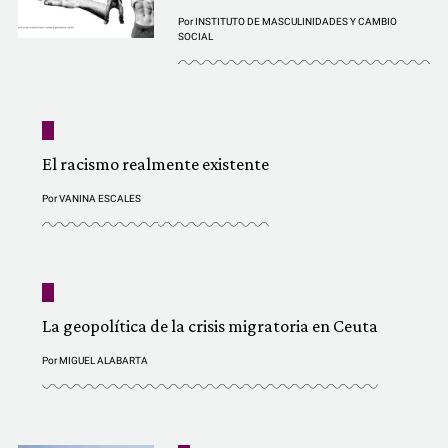
Por
INSTITUTO DE MASCULINIDADES Y CAMBIO
SOCIAL
El racismo realmente existente
Por
VANINA ESCALES
La geopolítica de la crisis migratoria en Ceuta
Por
MIGUEL ALABARTA