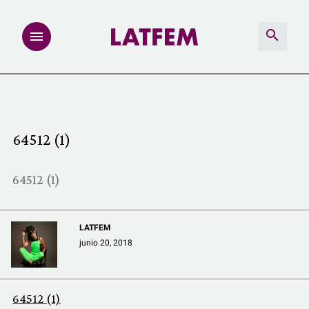
NOTAS
INVESTIGACIONES
64512 (1)
MULTIMEDIA
64512 (1)
REDACCIÓN ABIERTA
LATFEM
LATFEMLAB.
junio 20, 2018
PRODUCTOS
64512 (1)