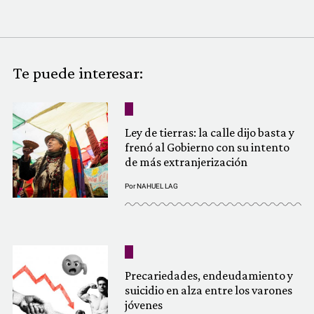
COMUNIDAD
QUIÉNES SOMOS
Te puede interesar:
Ley de tierras: la calle dijo basta y
frenó al Gobierno con su intento
de más extranjerización
Por
NAHUEL LAG
Precariedades, endeudamiento y
suicidio en alza entre los varones
jóvenes