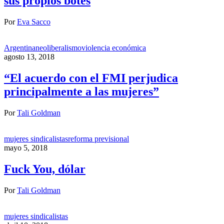
sus propios botes
Por
Eva Sacco
Argentina
neoliberalismo
violencia económica
agosto 13, 2018
“El acuerdo con el FMI perjudica
principalmente a las mujeres”
Por
Tali Goldman
mujeres sindicalistas
reforma previsional
mayo 5, 2018
Fuck You, dólar
Por
Tali Goldman
mujeres sindicalistas