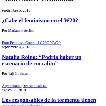
septiembre 5, 2018
¿Cabe el feminismo en el W20?
Por
Mariana Paterlini
Foro Feminista Contra el G20
G20
W20
septiembre 4, 2018
Natalia Roino: “Podría haber un
escenario de corralito”
Por
Tali Goldman
Argentina
mujeres sindicalistas
agosto 30, 2018
Los responsables de la tormenta tienen