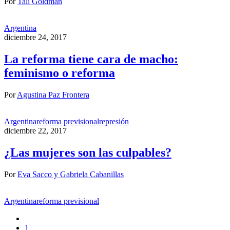
Por
Tali Goldman
Argentina
diciembre 24, 2017
La reforma tiene cara de macho:
feminismo o reforma
Por
Agustina Paz Frontera
Argentina
reforma previsional
represión
diciembre 22, 2017
¿Las mujeres son las culpables?
Por
Eva Sacco y Gabriela Cabanillas
Argentina
reforma previsional
1