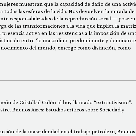
s mujeres muestran que la capacidad de daño de una activ
todas las esferas de la vida. Nos devuelven la mirada de
nte responsabilizadas de la reproducción social— poseen
a de las transformaciones a la vida que implica la matri
u presencia activa en las resistencias a la imposición de un
distinción entre ‘lo masculino’ predominante y dominante
conocimiento del mundo, emerge como distinción, como
l sueño de Cristóbal Colón al hoy llamado “extractivismo”.
re. Buenos Aires: Estudios críticos sobre Sociedad y
ucción de la masculinidad en el trabajo petrolero, Buenos