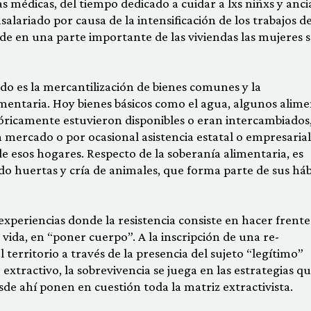
 médicas, del tiempo dedicado a cuidar a lxs niñxs y anc
alariado por causa de la intensificación de los trabajos d
de en una parte importante de las viviendas las mujeres 
ado es la mercantilización de bienes comunes y la
mentaria. Hoy bienes básicos como el agua, algunos alim
tóricamente estuvieron disponibles o eran intercambiados,
 mercado o por ocasional asistencia estatal o empresarial
esos hogares. Respecto de la soberanía alimentaria, es
do huertas y cría de animales, que forma parte de sus háb
experiencias donde la resistencia consiste en hacer frente
 vida, en “poner cuerpo”. A la inscripción de una re-
territorio a través de la presencia del sujeto “legítimo”
xtractivo, la sobrevivencia se juega en las estrategias qu
sde ahí ponen en cuestión toda la matriz extractivista.