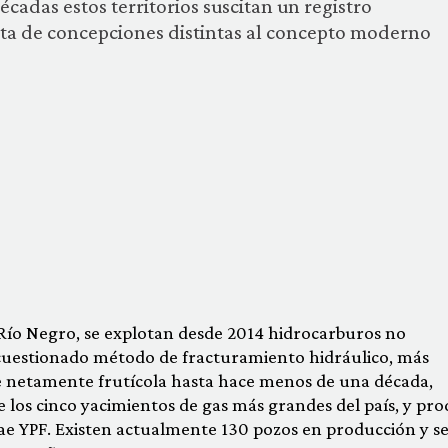
cadas estos territorios suscitan un registro
nta de concepciones distintas al concepto moderno
e Río Negro, se explotan desde 2014 hidrocarburos no
 cuestionado método de fracturamiento hidráulico, más
ue netamente frutícola hasta hace menos de una década,
 los cinco yacimientos de gas más grandes del país, y pr
ae YPF. Existen actualmente 130 pozos en producción y s