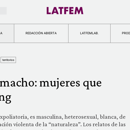
IA
REDACCIÓN ABIERTA
LATFEMLAB.
PRO
territorios
o macho: mujeres que
ing
xpoliatoria, es masculina, heterosexual, blanca, de
ción violenta de la “naturaleza”. Los relatos de las