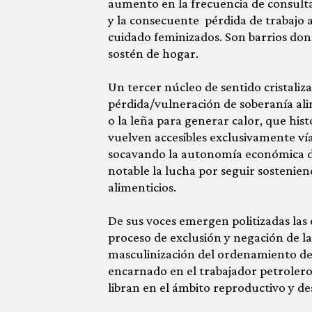
aumento en la frecuencia de consultas
y la consecuente pérdida de trabajo as
cuidado feminizados. Son barrios don
sostén de hogar.
Un tercer núcleo de sentido cristaliz
pérdida/vulneración de soberanía ali
o la leña para generar calor, que his
vuelven accesibles exclusivamente vía
socavando la autonomía económica de 
notable la lucha por seguir sostenien
alimenticios.
De sus voces emergen politizadas las 
proceso de exclusión y negación de la
masculinización del ordenamiento del 
encarnado en el trabajador petrolero e
libran en el ámbito reproductivo y de