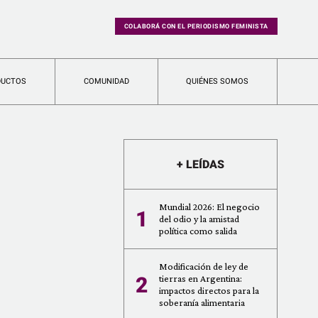
COLABORÁ CON EL PERIODISMO FEMINISTA
DUCTOS
COMUNIDAD
QUIÉNES SOMOS
+ LEÍDAS
Mundial 2026: El negocio
1
del odio y la amistad
política como salida
Modificación de ley de
2
tierras en Argentina:
impactos directos para la
soberanía alimentaria