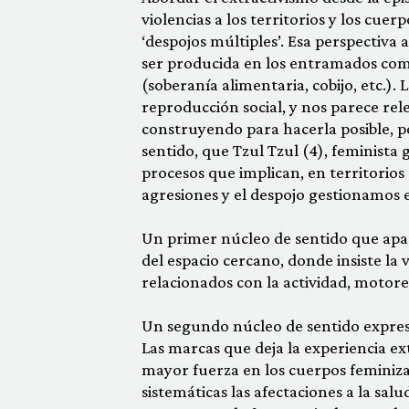
violencias a los territorios y los cu
‘despojos múltiples’. Esa perspectiva 
ser producida en los entramados comu
(soberanía alimentaria, cobijo, etc.). 
reproducción social, y nos parece rel
construyendo para hacerla posible, po
sentido, que Tzul Tzul (4), feminista
procesos que implican, en territorios
agresiones y el despojo gestionamos e
Un primer núcleo de sentido que ap
del espacio cercano, donde insiste la 
relacionados con la actividad, motor
Un segundo núcleo de sentido expresa
Las marcas que deja la experiencia ex
mayor fuerza en los cuerpos feminizad
sistemáticas las afectaciones a la sal