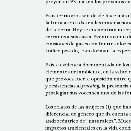
proyectan 93 más en los próximos cu
Esos territorios son desde hace más d
la fruta asentadxs en las inmediacion
de la tierra. Hoy se encuentran inter
cercanos a sus casas. Eventos como d
emisiones de gases con fuertes olores
tráfico pesado, transforman la experi
Existe evidencia documentada de los 
elementos del ambiente, en la salud d
que provoca fuerte oposición entre qu
y resistencias al
fracking,
la presencia
privilegiar sus voces sea una de las 
Los relatos de las mujeres (1) que hab
diferencial de género que da cuenta 
androcéntrico de “naturaleza”. Muest
impactos ambientales en la vida cotidi