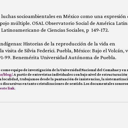
s luchas socioambientales en México como una expresión 
ojo múltiple. OSAL Observatorio Social de América Latin
 Latinoamericano de Ciencias Sociales, p 149-172.
indígenas: Historias de la reproducción de la vida en
 visita de Silvia Federici. Puebla, México: Bajo el Volcán, v
 91-99. Benemérita Universidad Autónoma de Puebla.
do como equipo de investigación de la Universidad Nacional del Comahue y en a
r/blog/
. A partir de entrevistas individuales con bajo nivel de estructuración
a localidad, trabajamos desde la puntuación de insistencias, la sistematizaci
s discursivas en tanto cristalizaciones de sentido. Los documentales sonoros
este link
.