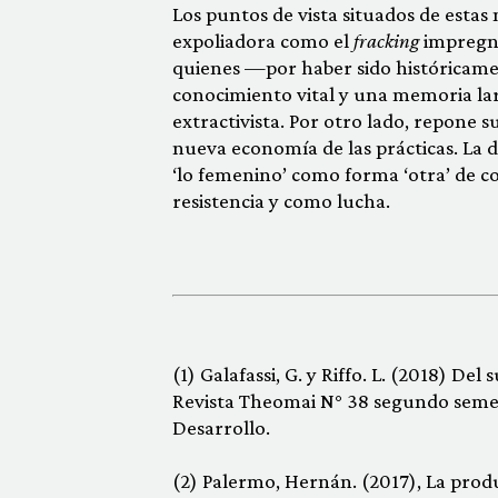
Los puntos de vista situados de esta
expoliadora como el
fracking
impregna 
quienes —por haber sido históricame
conocimiento vital y una memoria larg
extractivista. Por otro lado, repone s
nueva economía de las prácticas. La 
‘lo femenino’ como forma ‘otra’ de 
resistencia y como lucha.
(1) Galafassi, G. y Riffo. L. (2018) De
Revista Theomai N° 38 segundo semest
Desarrollo.
(2) Palermo, Hernán. (2017), La prod