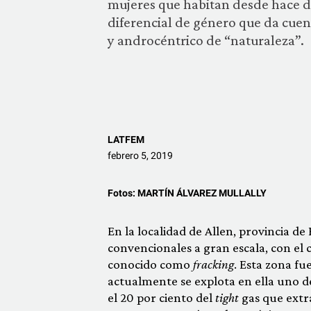
mujeres que habitan desde hace dé
diferencial de género que da cue
y androcéntrico de “naturaleza”.
LATFEM
febrero 5, 2019
Fotos:
MARTÍN ÁLVAREZ MULLALLY
En la localidad de Allen, provincia d
convencionales a gran escala, con el
conocido como
fracking
. Esta zona f
actualmente se explota en ella uno de
el 20 por ciento del
tight
gas que extr