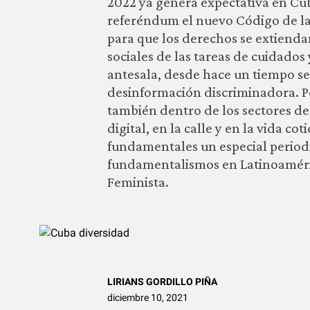
2022 ya genera expectativa en Cub
referéndum el nuevo Código de las
para que los derechos se extienda
sociales de las tareas de cuidados
antesala, desde hace un tiempo se
desinformación discriminadora. P
también dentro de los sectores de 
digital, en la calle y en la vida co
fundamentales un especial periodís
fundamentalismos en Latinoaméri
Feminista.
LIRIANS GORDILLO PIÑA
diciembre 10, 2021