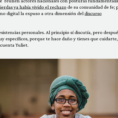
se reúnen actores nacionales con posturas fundamentalis
ierdas ya había vivido el rechazo
de su comunidad de fe; 
smo digital la expuso a otra dimensión del
discurso
istencias personales. Al principio sí discutía, pero despu
y específicos, porque te hace daño y tienes que cuidarte, 
”, cuenta Yuliet.