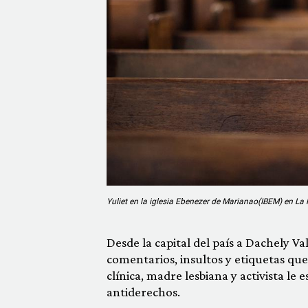
Yuliet en la iglesia Ebenezer de Marianao(IBEM) en La
Desde la capital del país a Dachely V
comentarios, insultos y etiquetas que 
clínica, madre lesbiana y activista le 
antiderechos.