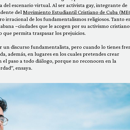
el escenario virtual. Al ser activista gay, integrante de
sidente del
Movimiento Estudiantil Cristiano de Cuba (ME
 irracional de los fundamentalismos religiosos. Tanto e
abana −ciudades que le acogen por su activismo cristiano
que permita traspasar los prejuicios.
 un discurso fundamentalista, pero cuando lo tienes fre
Se da, además, en lugares en los cuales pretendes crear
n el paso a todo diálogo, porque no reconocen en la
verdad”, ensaya.