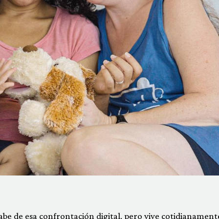
abe de esa confrontación digital, pero vive cotidianament