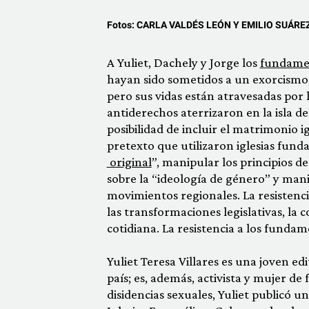
Fotos:
CARLA VALDÉS LEÓN Y EMILIO SUÁRE
A Yuliet, Dachely y Jorge los
fundamen
hayan sido sometidos a un exorcismo,
pero sus vidas están atravesadas por 
antiderechos aterrizaron en la isla de
posibilidad de incluir el matrimonio i
pretexto que utilizaron iglesias fund
original
”, manipular los principios de
sobre la “ideología de género” y man
movimientos regionales. La resistenc
las transformaciones legislativas, la c
cotidiana. La resistencia a los fundam
Yuliet Teresa Villares es una joven edi
país; es, además, activista y mujer de 
disidencias sexuales, Yuliet publicó u