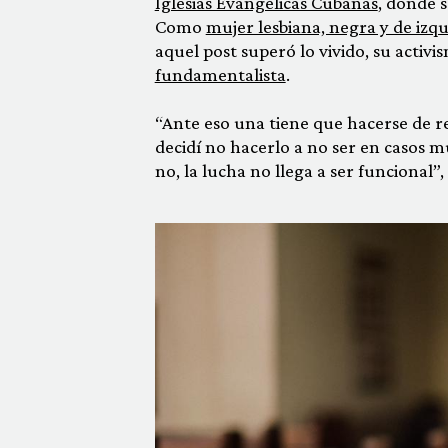
Iglesias Evangélicas Cubanas
, donde 
Como
mujer lesbiana, negra y de izqu
aquel post superó lo vivido, su activi
fundamentalista
.
“Ante eso una tiene que hacerse de res
decidí no hacerlo a no ser en casos mu
no, la lucha no llega a ser funcional