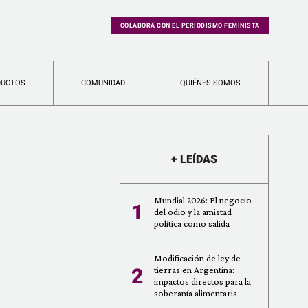
COLABORÁ CON EL PERIODISMO FEMINISTA
DUCTOS
COMUNIDAD
QUIÉNES SOMOS
+ LEÍDAS
Mundial 2026: El negocio
1
del odio y la amistad
política como salida
Modificación de ley de
2
tierras en Argentina:
impactos directos para la
soberanía alimentaria