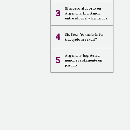
El acceso al aborto en
3
Argentina: la distancia
entre el papel y la práctica
4
Six Sex: "Yo también fui
trabajadora sexual"
Argentina-Inglaterra
5
nunca es solamente un
partido