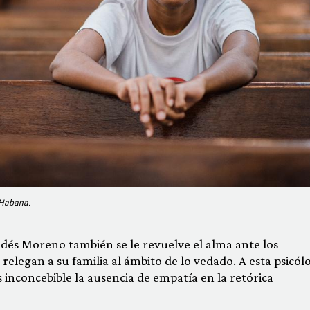
 Habana.
aldés Moreno también se le revuelve el alma ante los
relegan a su familia al ámbito de lo vedado. A esta psicól
es inconcebible la ausencia de empatía en la retórica