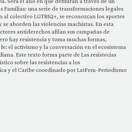
a. Será el año en que definirán a través de un
 Familias: una serie de transformaciones legales
n al colectivo LGTBIQ+, se reconozcan los aportes
 y se aborden las violencias machistas. En esta
ctores antiderechos afilan sus campañas de
ero hay resistencia y toma muchas formas,
fe: el activismo y la conversación en el ecosistema
tidiana. Este texto forma parte de Las resistecias
tico sobre las resistencias a los
ca y el Caribe coordinado por LatFem-Periodismo