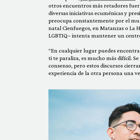
otros encuentros más retadores fuera d
diversas iniciativas ecuménicas y pre
preocupa constantemente por el muro
natal Cienfuegos, en Matanzas o La H
LGBTIQ− intenta mantener un centro 
“En cualquier lugar puedes encontrar
ti te paraliza, es mucho más difícil. 
consenso, pero estos discursos cierra
experiencia de la otra persona una 