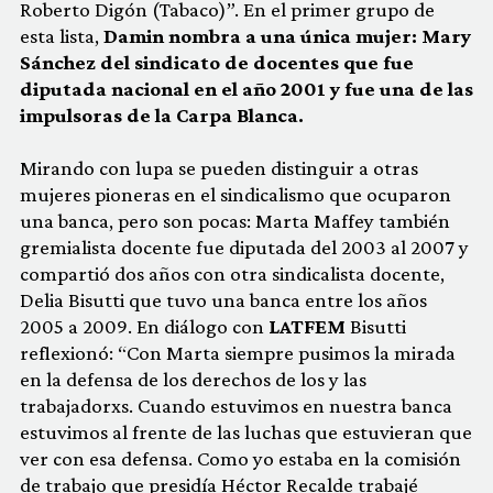
Roberto Digón (Tabaco)”. En el primer grupo de
esta lista,
Damin nombra a una única mujer: Mary
Sánchez del sindicato de docentes que fue
diputada nacional en el año 2001 y fue una de las
impulsoras de la Carpa Blanca.
Mirando con lupa se pueden distinguir a otras
mujeres pioneras en el sindicalismo que ocuparon
una banca, pero son pocas: Marta Maffey también
gremialista docente fue diputada del 2003 al 2007 y
compartió dos años con otra sindicalista docente,
Delia Bisutti que tuvo una banca entre los años
2005 a 2009. En diálogo con
LATFEM
Bisutti
reflexionó: “Con Marta siempre pusimos la mirada
en la defensa de los derechos de los y las
trabajadorxs. Cuando estuvimos en nuestra banca
estuvimos al frente de las luchas que estuvieran que
ver con esa defensa. Como yo estaba en la comisión
de trabajo que presidía Héctor Recalde trabajé