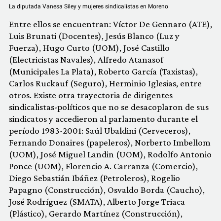
La diputada Vanesa Siley y mujeres sindicalistas en Moreno
Entre ellos se encuentran: Víctor De Gennaro (ATE),
Luis Brunati (Docentes), Jesús Blanco (Luz y
Fuerza), Hugo Curto (UOM), José Castillo
(Electricistas Navales), Alfredo Atanasof
(Municipales La Plata), Roberto García (Taxistas),
Carlos Ruckauf (Seguro), Herminio Iglesias, entre
otros. Existe otra trayectoria de dirigentes
sindicalistas-políticos que no se desacoplaron de sus
sindicatos y accedieron al parlamento durante el
período 1983-2001: Saúl Ubaldini (Cerveceros),
Fernando Donaires (papeleros), Norberto Imbellom
(UOM), José Miguel Landin (UOM), Rodolfo Antonio
Ponce (UOM), Florencio A. Carranza (Comercio),
Diego Sebastián Ibáñez (Petroleros), Rogelio
Papagno (Construcción), Osvaldo Borda (Caucho),
José Rodríguez (SMATA), Alberto Jorge Triaca
(Plástico), Gerardo Martínez (Construcción),