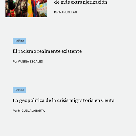
de más extranjerización
Por
NAHUEL LAG
Política
El racismo realmente existente
Por
VANINA ESCALES
Política
La geopolítica de la crisis migratoria en Ceuta
Por
MIGUEL ALABARTA