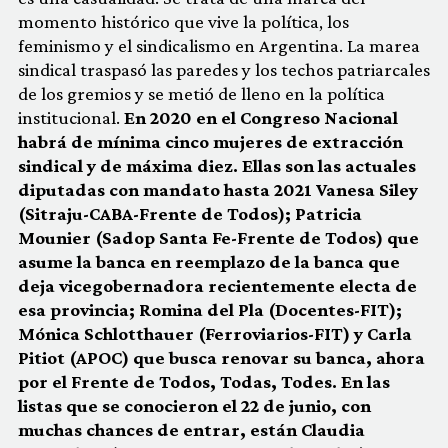
momento histórico que vive la política, los
feminismo y el sindicalismo en Argentina. La marea
sindical traspasó las paredes y los techos patriarcales
de los gremios y se metió de lleno en la política
institucional.
En 2020 en el Congreso Nacional
habrá de mínima cinco mujeres de extracción
sindical y de máxima diez. Ellas son las actuales
diputadas con mandato hasta 2021 Vanesa Siley
(Sitraju-CABA-Frente de Todos); Patricia
Mounier (Sadop Santa Fe-Frente de Todos) que
asume la banca en reemplazo de la banca que
deja vicegobernadora recientemente electa de
esa provincia; Romina del Pla (Docentes-FIT);
Mónica Schlotthauer (Ferroviarios-FIT) y Carla
Pitiot (APOC) que busca renovar su banca, ahora
por el Frente de Todos, Todas, Todes. En las
listas que se conocieron el 22 de junio, con
muchas chances de entrar, están Claudia