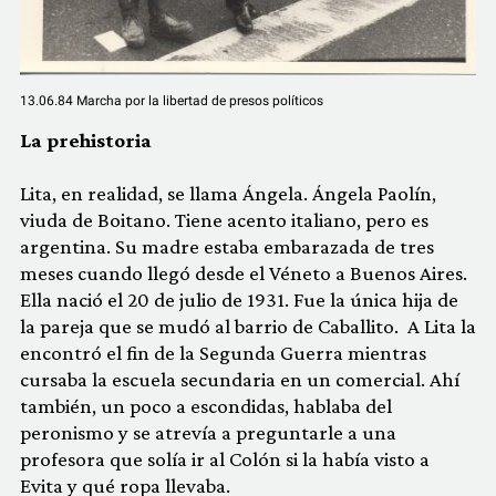
13.06.84 Marcha por la libertad de presos políticos
La prehistoria
Lita, en realidad, se llama Ángela. Ángela Paolín,
viuda de Boitano. Tiene acento italiano, pero es
argentina. Su madre estaba embarazada de tres
meses cuando llegó desde el Véneto a Buenos Aires.
Ella nació el 20 de julio de 1931. Fue la única hija de
la pareja que se mudó al barrio de Caballito. A Lita la
encontró el fin de la Segunda Guerra mientras
cursaba la escuela secundaria en un comercial. Ahí
también, un poco a escondidas, hablaba del
peronismo y se atrevía a preguntarle a una
profesora que solía ir al Colón si la había visto a
Evita y qué ropa llevaba.