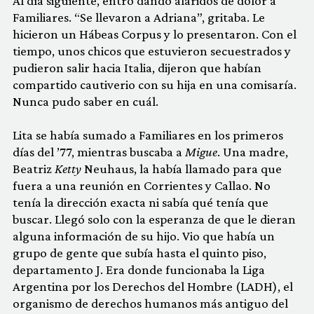
Al día siguiente, entró dando alaridos de dolor a
Familiares. “Se llevaron a Adriana”, gritaba. Le
hicieron un Hábeas Corpus y lo presentaron. Con el
tiempo, unos chicos que estuvieron secuestrados y
pudieron salir hacia Italia, dijeron que habían
compartido cautiverio con su hija en una comisaría.
Nunca pudo saber en cuál.
Lita se había sumado a Familiares en los primeros
días del ’77, mientras buscaba a
Migue
. Una madre,
Beatriz
Ketty
Neuhaus, la había llamado para que
fuera a una reunión en Corrientes y Callao. No
tenía la dirección exacta ni sabía qué tenía que
buscar. Llegó solo con la esperanza de que le dieran
alguna información de su hijo. Vio que había un
grupo de gente que subía hasta el quinto piso,
departamento J. Era donde funcionaba la Liga
Argentina por los Derechos del Hombre (LADH), el
organismo de derechos humanos más antiguo del