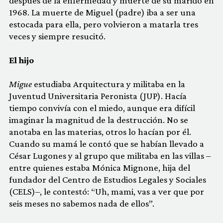
después de la enfermedad y muerte de su marido en
1968. La muerte de Miguel (padre) iba a ser una
estocada para ella, pero volvieron a matarla tres
veces y siempre resucitó.
El hijo
Migue
estudiaba Arquitectura y militaba en la
Juventud Universitaria Peronista (JUP). Hacía
tiempo convivía con el miedo, aunque era difícil
imaginar la magnitud de la destrucción. No se
anotaba en las materias, otros lo hacían por él.
Cuando su mamá le contó que se habían llevado a
César Lugones y al grupo que militaba en las villas –
entre quienes estaba Mónica Mignone, hija del
fundador del Centro de Estudios Legales y Sociales
(CELS)–, le contestó: “Uh, mami, vas a ver que por
seis meses no sabemos nada de ellos”.