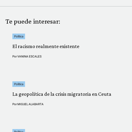
Te puede interesar:
Política
El racismo realmente existente
Por
VANINA ESCALES
Política
La geopolítica de la crisis migratoria en Ceuta
Por
MIGUEL ALABARTA
Política