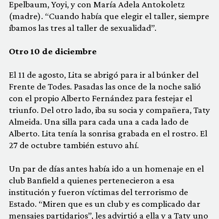
Epelbaum, Yoyi, y con María Adela Antokoletz
(madre). “Cuando había que elegir el taller, siempre
íbamos las tres al taller de sexualidad”.
Otro 10 de diciembre
El 11 de agosto, Lita se abrigó para ir al búnker del
Frente de Todes. Pasadas las once de la noche salió
con el propio Alberto Fernández para festejar el
triunfo. Del otro lado, iba su socia y compañera, Taty
Almeida. Una silla para cada una a cada lado de
Alberto. Lita tenía la sonrisa grabada en el rostro. El
27 de octubre también estuvo ahí.
Un par de días antes había ido a un homenaje en el
club Banfield a quienes pertenecieron a esa
institución y fueron víctimas del terrorismo de
Estado. “Miren que es un club y es complicado dar
mensajes partidarios”, les advirtió a ella y a Taty uno