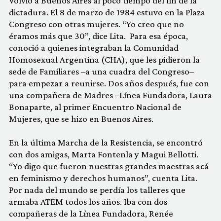
Volvió a Buenos Aires al poco tiempo del fin de la
dictadura. El 8 de marzo de 1984 estuvo en la Plaza
Congreso con otras mujeres. “Yo creo que no
éramos más que 30”, dice Lita. Para esa época,
conoció a quienes integraban la Comunidad
Homosexual Argentina (CHA), que les pidieron la
sede de Familiares –a una cuadra del Congreso–
para empezar a reunirse. Dos años después, fue con
una compañera de Madres –Línea Fundadora, Laura
Bonaparte, al primer Encuentro Nacional de
Mujeres, que se hizo en Buenos Aires.
En la última Marcha de la Resistencia, se encontró
con dos amigas, Marta Fontenla y Magui Bellotti.
“Yo digo que fueron nuestras grandes maestras acá
en feminismo y derechos humanos”, cuenta Lita.
Por nada del mundo se perdía los talleres que
armaba ATEM todos los años. Iba con dos
compañeras de la Línea Fundadora, Renée