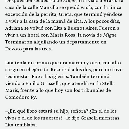
Después del secuestro de
Migue
, Lita viajó a Brasil. La
casa de la calle Mansilla se quedó vacía, con la única
excepción de la perrita, Greta, que terminó yéndose
a vivir a la casa de la mamá de Lita. A los pocos días,
Adriana se volvió con Lita a Buenos Aires. Fueron a
vivir a un hotel con María Rosa, la novia de
Migue
.
Terminaron alquilando un departamento en
Devoto para las tres.
Lita tenía un primo que era marino y otro, con alto
cargo en el ejército. Recurrió a los dos, pero no tuvo
respuestas. Fue a las iglesias. También terminó
viendo a Emilio Grasselli, que atendía en la Stella
Maris, frente a lo que hoy son los tribunales de
Comodoro Py.
–¿En qué libro estará su hijo, señora? ¿En el de los
vivos o el de los muertos? –le dijo Graselli mientras
Lita temblaba.