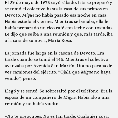
El 29 de mayo de 1976 cayó sábado. Lita se preparó y
se tomó el colectivo hasta la casa de sus primos en
Devoto.
Migue
no había pasado esa noche en casa.
Había estado el viernes. Mientras se bañaba, ella le
había preparado un rico café con leche con tostadas.
Le dijo que se iba a una reunión y que, más tarde, iba
a la casa de su novia, María Rosa.
La jornada fue larga en la casona de Devoto. Era
tarde cuando se tomó el 146. Mientras el colectivo
avanzaba por Avenida San Martín, Lita no paraba de
ver camiones del ejército. “Ojalá que
Migue
no haya
venido”, pensó.
Llegó y se sentó. Se sobresaltó por el teléfono. Era la
esposa de un compañero de
Migue
. Había ido a una
reunión y no había vuelto.
–No te preocupes. No es tan tarde. Cualquier cosa,