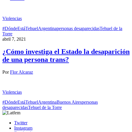
Violencias
#DóndeEstáTehuel
Argentina
personas desaparecidas
Tehuel de la
Torre
abril 7, 2021
¿Cómo investiga el Estado la desaparición
de una persona trans?
Por
Flor Alcaraz
Violencias
#DóndeEstáTehuel
Argentina
Buenos Aires
personas
desaparecidas
Tehuel de la Torre
Twitter
Instagram