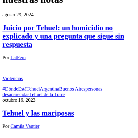
agosto 29, 2024
Juicio por Tehuel: un homicidio no
explicado y una pregunta que sigue sin
respuesta
Por
LatFem
Violencias
#DóndeEstáTehuel
Argentina
Buenos Aires
personas
desaparecidas
Tehuel de la Torre
octubre 16, 2023
Tehuel y las mariposas
Por
Camila Vautier