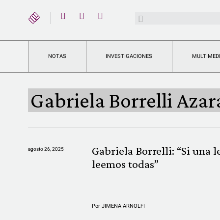
YouTube
Buscar:
Twitter
Instagram
Facebook
NOTAS
INVESTIGACIONES
MULTIMED
Gabriela Borrelli Azar
Gabriela Borrelli: “Si una l
agosto 26, 2025
leemos todas”
Por
JIMENA ARNOLFI