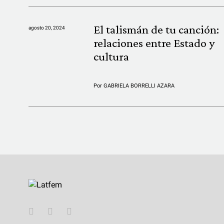
El talismán de tu canción:
agosto 20, 2024
relaciones entre Estado y
cultura
Por
GABRIELA BORRELLI AZARA
YouTube
Twitter
Instagram
Facebook