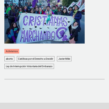
COMUNIDAD
QUIÉNES SOMOS
Activismos
aborto
Católicas por el Derecho a Decidir
Javier Milei
Ley de Interrupción Voluntaria del Embarazo