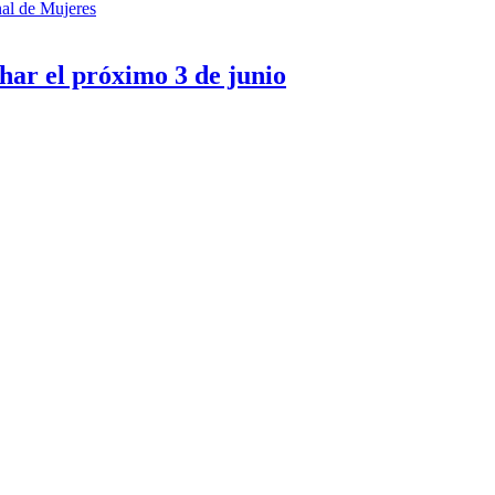
nal de Mujeres
har el próximo 3 de junio