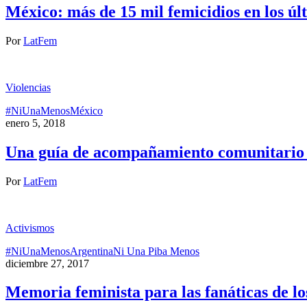
México: más de 15 mil femicidios en los úl
Por
LatFem
Violencias
#NiUnaMenos
México
enero 5, 2018
Una guía de acompañamiento comunitario an
Por
LatFem
Activismos
#NiUnaMenos
Argentina
Ni Una Piba Menos
diciembre 27, 2017
Memoria feminista para las fanáticas de lo