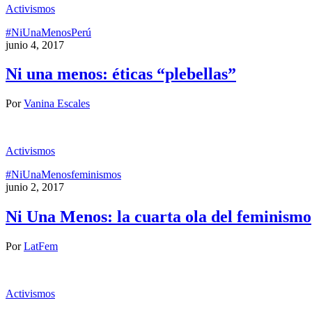
Activismos
#NiUnaMenos
Perú
junio 4, 2017
Ni una menos: éticas “plebellas”
Por
Vanina Escales
Activismos
#NiUnaMenos
feminismos
junio 2, 2017
Ni Una Menos: la cuarta ola del feminismo
Por
LatFem
Activismos