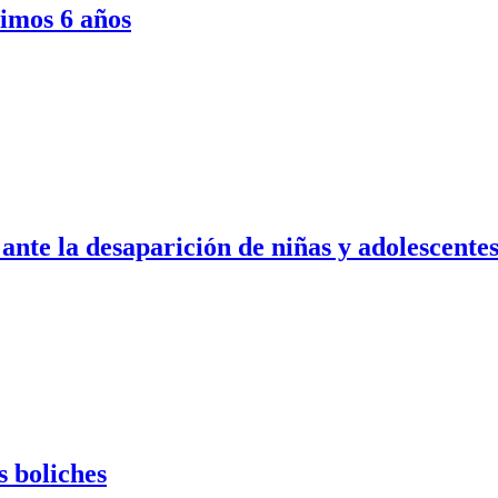
timos 6 años
te la desaparición de niñas y adolescente
s boliches