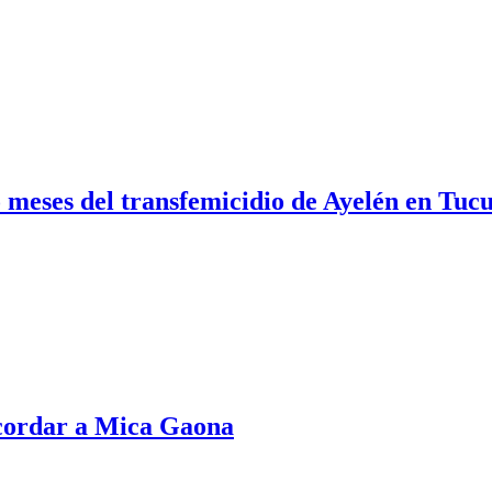
 meses del transfemicidio de Ayelén en Tu
cordar a Mica Gaona