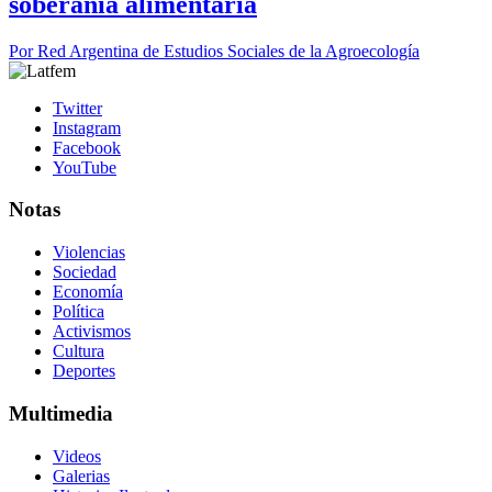
soberanía alimentaria
Por
Red Argentina de Estudios Sociales de la Agroecología
Twitter
Instagram
Facebook
YouTube
Notas
Violencias
Sociedad
Economía
Política
Activismos
Cultura
Deportes
Multimedia
Videos
Galerias