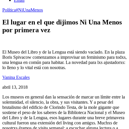
Email
Política
#NiUnaMenos
El lugar en el que dijimos Ni Una Menos
por primera vez
El Museo del Libro y de la Lengua está siendo vaciado. En la plaza
Boris Spivacow comenzamos a improvisar un feminismo para todxs,
una lengua en común para habitar. La novedad para lxs ajustadorxs:
lo lleno y lo vital está con nosotras.
Vanina Escales
abril 13, 2018
Los museos en general dan la sensación de marcar un límite entre la
solemnidad, el silencio, la obra, y sus visitantes. Y a pesar del
brutalismo del edificio de Clorindo Testa, de la mole gigante que
sostiene el peso de los saberes de la Biblioteca Nacional y el Museo
del Libro y de la Lengua, esos lugares durante una breve primavera
cultural fueron una extensión del living con amigxs. Muchxs de
nosotrxs éramos de visita semanal: a escuchar alguna lectura o a