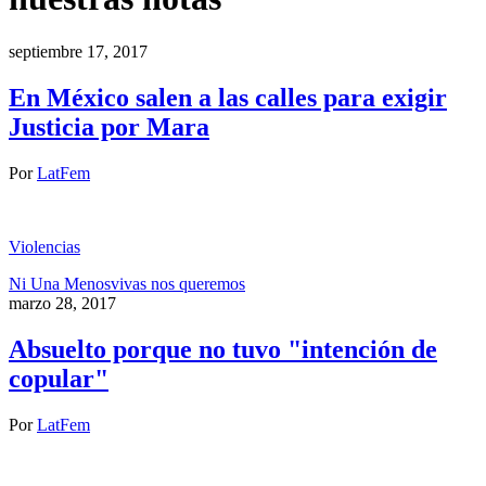
septiembre 17, 2017
En México salen a las calles para exigir
Justicia por Mara
Por
LatFem
Violencias
Ni Una Menos
vivas nos queremos
marzo 28, 2017
Absuelto porque no tuvo "intención de
copular"
Por
LatFem