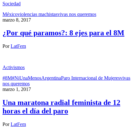
Sociedad
México
violencias machistas
vivas nos queremos
marzo 8, 2017
¿Por qué paramos?: 8 ejes para el 8M
Por
LatFem
Activismos
#8M
#NiUnaMenos
Argentina
Paro Internacional de Mujeres
vivas
nos queremos
marzo 1, 2017
Una maratona radial feminista de 12
horas el día del paro
Por
LatFem