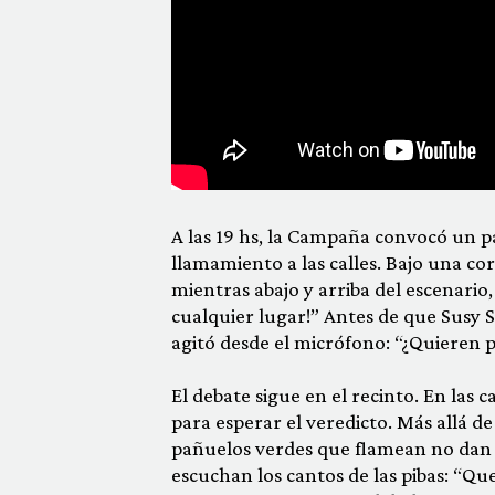
A las 19 hs, la Campaña convocó un pa
llamamiento a las calles. Bajo una cor
mientras abajo y arriba del escenario,
cualquier lugar!” Antes de que Susy 
agitó desde el micrófono: “¿Quieren po
El debate sigue en el recinto. En las
para esperar el veredicto. Más allá de
pañuelos verdes que flamean no dan po
escuchan los cantos de las pibas: “Q