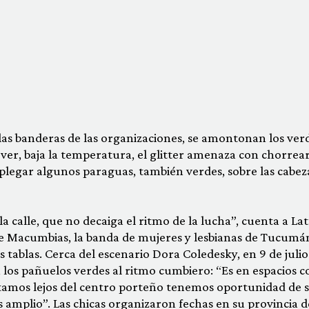
e las banderas de las organizaciones, se amontonan los ver
lover, baja la temperatura, el glitter amenaza con chorrear
plegar algunos paraguas, también verdes, sobre las cabez
 la calle, que no decaiga el ritmo de la lucha”, cuenta a La
de Macumbias, la banda de mujeres y lesbianas de Tucumá
 tablas. Cerca del escenario Dora Coledesky, en 9 de julio
 los pañuelos verdes al ritmo cumbiero: “Es en espacios 
stamos lejos del centro porteño tenemos oportunidad de 
 amplio”. Las chicas organizaron fechas en su provincia d