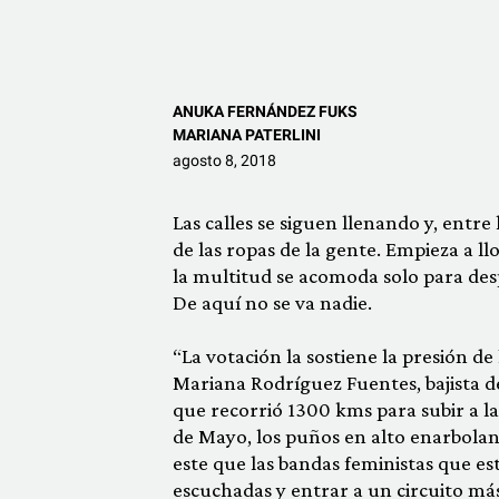
ANUKA FERNÁNDEZ FUKS
MARIANA PATERLINI
agosto 8, 2018
Las calles se siguen llenando y, entr
de las ropas de la gente. Empieza a l
la multitud se acomoda solo para des
De aquí no se va nadie.
“La votación la sostiene la presión de
Mariana Rodríguez Fuentes, bajista 
que recorrió 1300 kms para subir a las
de Mayo, los puños en alto enarbolan
este que las bandas feministas que e
escuchadas y entrar a un circuito más