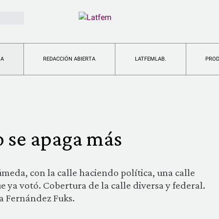
IA
REDACCIÓN ABIERTA
LATFEMLAB.
PRO
o se apaga más
meda, con la calle haciendo política, una calle
e ya votó. Cobertura de la calle diversa y federal.
ía Fernández Fuks.