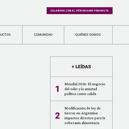
COLABORÁ CON EL PERIODISMO FEMINISTA
DUCTOS
COMUNIDAD
QUIÉNES SOMOS
+ LEÍDAS
Mundial 2026: El negocio
1
del odio y la amistad
política como salida
Modificación de ley de
2
tierras en Argentina:
impactos directos para la
soberanía alimentaria