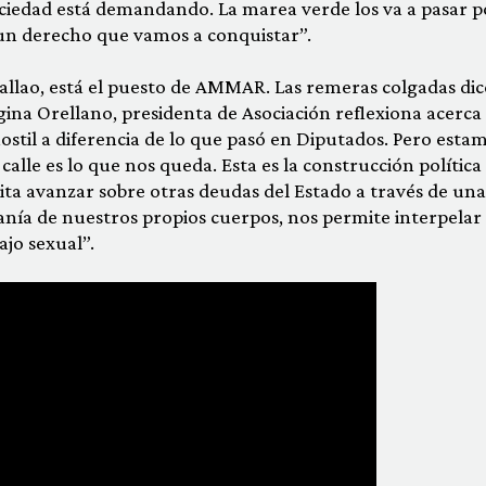
ociedad está demandando. La marea verde los va a pasar p
un derecho que vamos a conquistar”.
allao, está el puesto de AMMAR. Las remeras colgadas dic
ina Orellano, presidenta de Asociación reflexiona acerca 
ostil a diferencia de lo que pasó en Diputados. Pero esta
calle es lo que nos queda. Esta es la construcción política
lita avanzar sobre otras deudas del Estado a través de una
anía de nuestros propios cuerpos, nos permite interpelar
ajo sexual”.