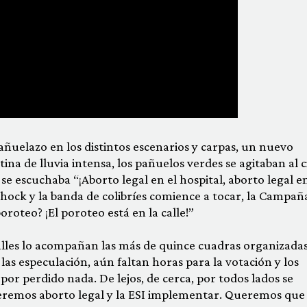
ñuelazo en los distintos escenarios y carpas, un nuevo
tina de lluvia intensa, los pañuelos verdes se agitaban al c
 se escuchaba “¡Aborto legal en el hospital, aborto legal e
Shock y la banda de colibríes comience a tocar, la Campañ
roteo? ¡El poroteo está en la calle!”
 calles lo acompañan las más de quince cuadras organizada
 las especulación, aún faltan horas para la votación y los
r perdido nada. De lejos, de cerca, por todos lados se
ueremos aborto legal y la ESI implementar. Queremos que 