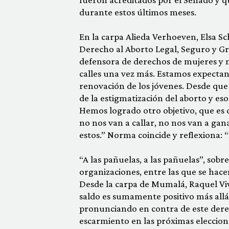
durante estos últimos meses.
En la carpa Alieda Verhoeven, Elsa S
Derecho al Aborto Legal, Seguro y Gr
defensora de derechos de mujeres y ni
calles una vez más. Estamos expectant
renovación de los jóvenes. Desde que
de la estigmatización del aborto y eso
Hemos logrado otro objetivo, que es 
no nos van a callar, no nos van a gan
estos.” Norma coincide y reflexiona: 
“A las pañuelas, a las pañuelas”, sobr
organizaciones, entre las que se hac
Desde la carpa de Mumalá, Raquel Viv
saldo es sumamente positivo más allá 
pronunciando en contra de este derec
escarmiento en las próximas eleccion