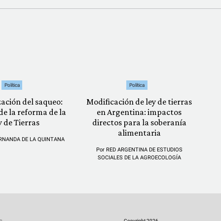
Política
Política
zación del saqueo:
Modificación de ley de tierras
 de la reforma de la
en Argentina: impactos
y de Tierras
directos para la soberanía
alimentaria
RNANDA DE LA QUINTANA
Por
RED ARGENTINA DE ESTUDIOS
SOCIALES DE LA AGROECOLOGÍA
Copyright 2026.