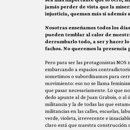
jamás perder de vista que la miseri
injusticia, queman más si además s
Nosotras enseñamos todos los días
pueden temblar al calor de nuestra
derrumbarlo todo, a ser y hacer lo 
fachos. No queremos la presencia p
Pero para ser las protagonistas NOS 
embarcando a espacios contradictori
sometimos o subordinamos para cerrar
movimiento: eso no se llama feminismo
que pasar necesariamente. Lo que no
dedo apunte al de Juan Grabois, o al
militancia y la de todas las que esta
militancias en las calles, escuelas, lab
verde, violeta, irreverente e insacia
claro está que nuestra construcción n