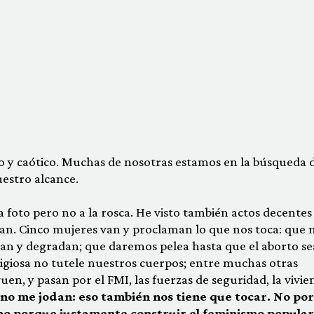
to y caótico. Muchas de nosotras estamos en la búsqueda d
estro alcance.
 foto pero no a la rosca. He visto también actos decentes
an. Cinco mujeres van y proclaman lo que nos toca: que 
ran y degradan; que daremos pelea hasta que el aborto se
eligiosa no tutele nuestros cuerpos; entre muchas otras
uen, y pasan por el FMI, las fuerzas de seguridad, la vivie
 no me jodan: eso también nos tiene que tocar. No po
ino porque justamente
construir el feminismo popular