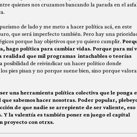
entre quienes nos cruzamos bancando la parada en el asfa
a.
 purismo de lado y me meto a hacer política acá, en este
guro, que será imperfecto también. Pero hay una priorida
égicos porque hay objetivos que yo quiero cumplir.
Porqu
ma, hago política para cambiar vidas. Porque para mí v
a realidad que mil programas intachables o teorías
a posibilidad de reivindicar un hacer político donde
los pies pisan y no porque suene bien, sino porque valor
er una herramienta política colectiva que le ponga e
l que sabemos hacer nosotras. Poder popular, plebeyo
icción de que nadie se arrepiente de ser valiente, eso
 Y la valentía es también poner en juego el capital
un proyecto con otrxs.