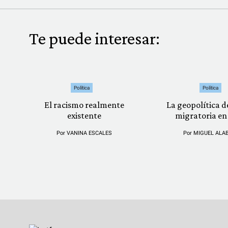
Te puede interesar:
Política
Política
El racismo realmente
La geopolítica de
existente
migratoria en
Por
VANINA ESCALES
Por
MIGUEL ALA