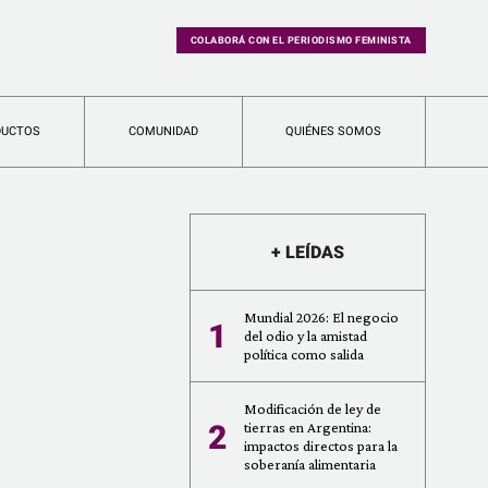
COLABORÁ CON EL PERIODISMO FEMINISTA
DUCTOS
COMUNIDAD
QUIÉNES SOMOS
+ LEÍDAS
Mundial 2026: El negocio
1
del odio y la amistad
política como salida
Modificación de ley de
2
tierras en Argentina:
impactos directos para la
soberanía alimentaria