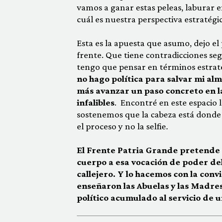
vamos a ganar estas peleas, laburar 
cuál es nuestra perspectiva estratégic
Esta es la apuesta que asumo, dejo el
frente. Que tiene contradicciones se
tengo que pensar en términos estrat
no hago política para salvar mi al
más avanzar un paso concreto en l
infalibles
. Encontré en este espacio l
sostenemos que la cabeza está donde 
el proceso y no la selfie.
El Frente Patria Grande pretende s
cuerpo a esa vocación de poder de
callejero. Y lo hacemos con la conv
enseñaron las Abuelas y las Madres.
político acumulado al servicio de 