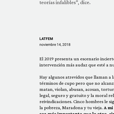
teorías infalibles”, dice.
LATFEM
noviembre 14, 2018
El 2019 presenta un escenario incier
intervención más audaz que esté a nu
Hay algunos atrevidos que llaman a la
términos de cupo pero que no alcanz
matan, violan, abusan, acosan, tortu
legal, seguro y gratuito y la moral r
reivindicaciones. Cinco hombres le sig
la pobreza, Maradona y tu vieja.
A mi
sea más importante que lo otro, s