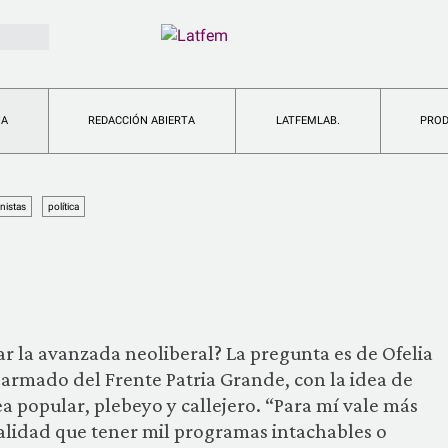
IA
REDACCIÓN ABIERTA
LATFEMLAB.
PRO
nistas
política
ar la avanzada neoliberal? La pregunta es de Ofelia
 armado del Frente Patria Grande, con la idea de
a popular, plebeyo y callejero. “Para mí vale más
alidad que tener mil programas intachables o