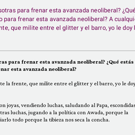
otras para frenar esta avanzada neoliberal? ¿Qu
o para frenar esta avanzada neoliberal?
A cualqui
e, que milite entre el glitter y el barro, yo le doy 
ras para frenar esta avanzada neoliberal? ¿Qué estás
enar esta avanzada neoliberal?
 la frente, que milite entre el glitter y el barro, yo le doy
on joyas, vendiendo luchas, saludando al Papa, escondida
ras luchas, jugando a la política con Awada, porque la
iarlo todo porque la tibieza nos seca la concha.