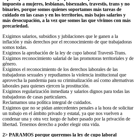
impuesto a mujeres, lesbianas, bisexuales, travestis, trans y no
binaries, porque somos quienes soportamos más tareas de
cuidado en las casas y en los territorios, más bajos salarios y
más desocupación, a la vez que somos las que vivimos con más
precariedad.
Exigimos salarios, subsidios y jubilaciones que le ganen a la
inflación y más derechos por el reconocimiento de que trabajadoras
somos todas.
Exigimos la aprobación de la ley de cupo laboral Travesti-Trans.
Exigimos reconocimiento salarial de las promotoras territoriales y de
género.
Exigimos el reconocimiento de los derechos laborales de las
trabajadoras sexuales y repudiamos la violencia institucional que
aprovecha la pandemia para su criminalización así como alternativas
laborales para quienes ejercen la prostitución.
Exigimos regularización inmediata y salarios dignos para todas las
trabajadoras de casas particulares.
Reclamamos una política integral de cuidados.
Exigimos que no se pidan antecedentes penales a la hora de solicitar
un trabajo en el ámbito privado y estatal, ya que nos vuelven a
condenar una y otra vez luego de haber pasado por la privación de
libertad. Tenemos derecho a poder elegir otra vida.
2> PARAMOS porque queremos la ley de cupo laboral