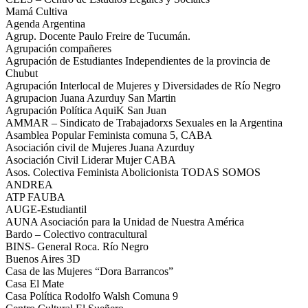
Mamá Cultiva
Agenda Argentina
Agrup. Docente Paulo Freire de Tucumán.
Agrupación compañeres
Agrupación de Estudiantes Independientes de la provincia de
Chubut
Agrupación Interlocal de Mujeres y Diversidades de Río Negro
Agrupacion Juana Azurduy San Martin
Agrupación Política AquiK San Juan
AMMAR – Sindicato de Trabajadorxs Sexuales en la Argentina
Asamblea Popular Feminista comuna 5, CABA
Asociación civil de Mujeres Juana Azurduy
Asociación Civil Liderar Mujer CABA
Asos. Colectiva Feminista Abolicionista TODAS SOMOS
ANDREA
ATP FAUBA
AUGE-Estudiantil
AUNA Asociación para la Unidad de Nuestra América
Bardo – Colectivo contracultural
BINS- General Roca. Río Negro
Buenos Aires 3D
Casa de las Mujeres “Dora Barrancos”
Casa El Mate
Casa Política Rodolfo Walsh Comuna 9