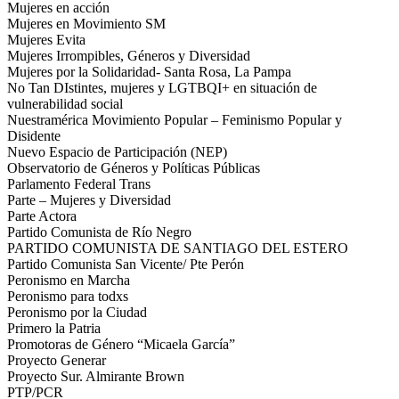
Mujeres en acción
Mujeres en Movimiento SM
Mujeres Evita
Mujeres Irrompibles, Géneros y Diversidad
Mujeres por la Solidaridad- Santa Rosa, La Pampa
No Tan DIstintes, mujeres y LGTBQI+ en situación de
vulnerabilidad social
Nuestramérica Movimiento Popular – Feminismo Popular y
Disidente
Nuevo Espacio de Participación (NEP)
Observatorio de Géneros y Políticas Públicas
Parlamento Federal Trans
Parte – Mujeres y Diversidad
Parte Actora
Partido Comunista de Río Negro
PARTIDO COMUNISTA DE SANTIAGO DEL ESTERO
Partido Comunista San Vicente/ Pte Perón
Peronismo en Marcha
Peronismo para todx️s
Peronismo por la Ciudad
Primero la Patria
Promotoras de Género “Micaela García”
Proyecto Generar
Proyecto Sur. Almirante Brown
PTP/PCR