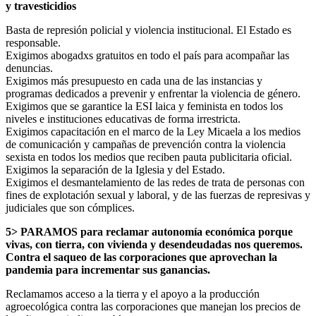
y travesticidios
Basta de represión policial y violencia institucional. El Estado es
responsable.
Exigimos abogadxs gratuitos en todo el país para acompañar las
denuncias.
Exigimos más presupuesto en cada una de las instancias y
programas dedicados a prevenir y enfrentar la violencia de género.
Exigimos que se garantice la ESI laica y feminista en todos los
niveles e instituciones educativas de forma irrestricta.
Exigimos capacitación en el marco de la Ley Micaela a los medios
de comunicación y campañas de prevención contra la violencia
sexista en todos los medios que reciben pauta publicitaria oficial.
Exigimos la separación de la Iglesia y del Estado.
Exigimos el desmantelamiento de las redes de trata de personas con
fines de explotación sexual y laboral, y de las fuerzas de represivas y
judiciales que son cómplices.
5> PARAMOS para reclamar autonomía económica porque
vivas, con tierra, con vivienda y desendeudadas nos queremos.
Contra el saqueo de las corporaciones que aprovechan la
pandemia para incrementar sus ganancias.
Reclamamos acceso a la tierra y el apoyo a la producción
agroecológica contra las corporaciones que manejan los precios de