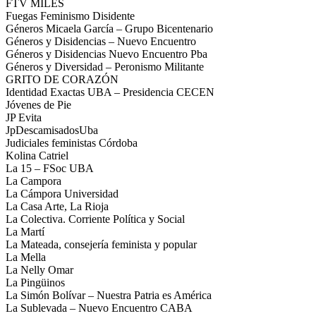
FTV MILES
Fuegas Feminismo Disidente
Géneros Micaela García – Grupo Bicentenario
Géneros y Disidencias – Nuevo Encuentro
Géneros y Disidencias Nuevo Encuentro Pba
Géneros y Diversidad – Peronismo Militante
GRITO DE CORAZÓN
Identidad Exactas UBA – Presidencia CECEN
Jóvenes de Pie
JP Evita
JpDescamisadosUba
Judiciales feministas Córdoba
Kolina Catriel
La 15 – FSoc UBA
La Campora
La Cámpora Universidad
La Casa Arte, La Rioja
La Colectiva. Corriente Política y Social
La Martí
La Mateada, consejería feminista y popular
La Mella
La Nelly Omar
La Pingüinos
La Simón Bolívar – Nuestra Patria es América
La Sublevada – Nuevo Encuentro CABA