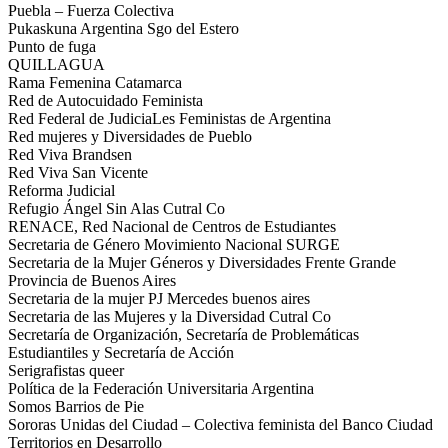
Puebla – Fuerza Colectiva
Pukaskuna Argentina Sgo del Estero
Punto de fuga
QUILLAGUA
Rama Femenina Catamarca
Red de Autocuidado Feminista
Red Federal de JudiciaLes Feministas de Argentina
Red mujeres y Diversidades de Pueblo
Red Viva Brandsen
Red Viva San Vicente
Reforma Judicial
Refugio Ángel Sin Alas Cutral Co
RENACE, Red Nacional de Centros de Estudiantes
Secretaria de Género Movimiento Nacional SURGE
Secretaria de la Mujer Géneros y Diversidades Frente Grande
Provincia de Buenos Aires
Secretaria de la mujer PJ Mercedes buenos aires
Secretaria de las Mujeres y la Diversidad Cutral Co
Secretaría de Organización, Secretaría de Problemáticas
Estudiantiles y Secretaría de Acción
Serigrafistas queer
Política de la Federación Universitaria Argentina
Somos Barrios de Pie
Sororas Unidas del Ciudad – Colectiva feminista del Banco Ciudad
Territorios en Desarrollo