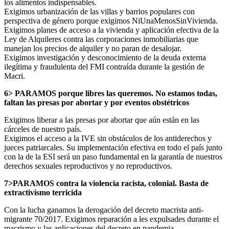
los alimentos indispensables.
Exigimos urbanización de las villas y barrios populares con
perspectiva de género porque exigimos NiUnaMenosSinVivienda.
Exigimos planes de acceso a la vivienda y aplicación efectiva de la
Ley de Alquileres contra las corporaciones inmobiliarias que
manejan los precios de alquiler y no paran de desalojar.
Exigimos investigación y desconocimiento de la deuda externa
ilegítima y fraudulenta del FMI contraída durante la gestión de
Macri.
6> PARAMOS porque libres las queremos. No estamos todas,
faltan las presas por abortar y por eventos obstétricos
Exigimos liberar a las presas por abortar que aún están en las
cárceles de nuestro país.
Exigimos el acceso a la IVE sin obstáculos de los antiderechos y
jueces patriarcales. Su implementación efectiva en todo el país junto
con la de la ESI será un paso fundamental en la garantía de nuestros
derechos sexuales reproductivos y no reproductivos.
7>PARAMOS contra la violencia racista, colonial. Basta de
extractivismo terricida
Con la lucha ganamos la derogación del decreto macrista anti-
migrante 70/2017. Exigimos reparación a les expulsades durante el
macrismo y las aplicaciones del decreto en pandemia.