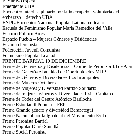
El Sur No espera
Emergente UBA
Encuentro interdisciplinario por la interrupcion voluntaria del
embarazo – derecho UBA
ENPL-Encuentro Nacional Popular Latinoamericano
Escuela de Feminismo Popular María Remedios del Valle
Espacio Político Aires
Espacio Puebla – Mujeres Géneros y Disidencias
Estampa feminista
Federación Juvenil Comunista
Feminismo Popular Lealtad
FRENTE BARRIAL 19 DE DICIEMBRE
Frente de Geneneros y Disidencias – Corriente Peronista 13 de Abril
Frente de Generós e Igualdad de Oportunidades MUP
Frente de Géneros y Diversidades Lxs Irrompibles
Frente de Mujeres Octubres
Frente de Mujeres y Diversidad Partido Solidario
Frente de mujeres, géneros y Diversidades Evita Capitana
Frente de Todes del Centro Atómico Bariloche
Frente Estudiantil Popular – FEP
Frente Grande género y diversidad Berazategui
Frente Nacional por la Igualdad del Movimiento Evita
Frente Peronista Barrial
Frente Popular Darío Santillán
Frente Social Peronista