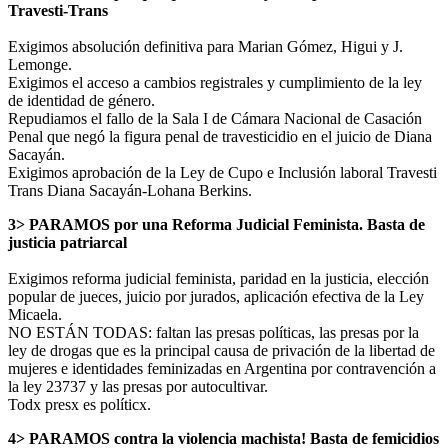
Travesti-Trans
Exigimos absolución definitiva para Marian Gómez, Higui y J.
Lemonge.
Exigimos el acceso a cambios registrales y cumplimiento de la ley
de identidad de género.
Repudiamos el fallo de la Sala I de Cámara Nacional de Casación
Penal que negó la figura penal de travesticidio en el juicio de Diana
Sacayán.
Exigimos aprobación de la Ley de Cupo e Inclusión laboral Travesti
Trans Diana Sacayán-Lohana Berkins.
3> PARAMOS por una Reforma Judicial Feminista. Basta de
justicia patriarcal
Exigimos reforma judicial feminista, paridad en la justicia, elección
popular de jueces, juicio por jurados, aplicación efectiva de la Ley
Micaela.
NO ESTÁN TODAS: faltan las presas políticas, las presas por la
ley de drogas que es la principal causa de privación de la libertad de
mujeres e identidades feminizadas en Argentina por contravención a
la ley 23737 y las presas por autocultivar.
Todx presx es políticx.
4> PARAMOS contra la violencia machista! Basta de femicidios