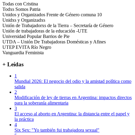
Todas con Cristina
Todxs Somos Patria
Unidos y Organizados Frente de Género comuna 10
Unidxs y Organizadxs
Unión de Trabajadorxs de la Tierra – Secretaría de Género
Unión de trabajadoras de la educación -UTE
Universidad Popular Barrios de Pie
UTDA – Unión De Trabajadoras Domésticas y Afines
UTEP EVITA Río Negro
Vanguardia Feminista
+ Leídas
1
Mundial 2026: El negocio del odio y la amistad política como
salida
2
Modificación de ley de tierras en Argentina: impactos directos
para la soberanía alimentaria
3
El acceso al aborto en Argentina: la distancia entre el papel y
la práctica
4
Six Sex: "Yo también fui trabajadora sexual"