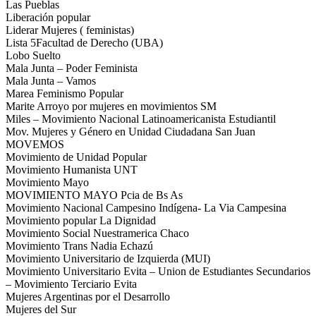
Las Pueblas
Liberación popular
Liderar Mujeres ( feministas)
Lista 5Facultad de Derecho (UBA)
Lobo Suelto
Mala Junta – Poder Feminista
Mala Junta – Vamos
Marea Feminismo Popular
Marite Arroyo por mujeres en movimientos SM
Miles – Movimiento Nacional Latinoamericanista Estudiantil
Mov. Mujeres y Género en Unidad Ciudadana San Juan
MOVEMOS
Movimiento de Unidad Popular
Movimiento Humanista UNT
Movimiento Mayo
MOVIMIENTO MAYO Pcia de Bs As
Movimiento Nacional Campesino Indígena- La Via Campesina
Movimiento popular La Dignidad
Movimiento Social Nuestramerica Chaco
Movimiento Trans Nadia Echazú
Movimiento Universitario de Izquierda (MUI)
Movimiento Universitario Evita – Union de Estudiantes Secundarios
– Movimiento Terciario Evita
Mujeres Argentinas por el Desarrollo
Mujeres del Sur