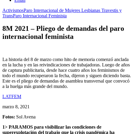
Email
Activismos
Paro Internacional de Mujeres Lesbianas Travestis y
Trans
Paro Internacional Feminista
8M 2021 – Pliego de demandas del paro
internacional feminista
La historia del 8 de marzo como hito de memoria comenzó anclada
en la lucha y en las reivindicaciones de trabajadoras. Luego de años
de captura publicitaria, desde hace cuatro años los feminismos de
todo el mundo recuperaron la fecha, dijeron y siguen diciendo basta.
Este es el pliego de demandas de asamblea transversal que convocó
a la huelga más grande del mundo.
LATFEM
marzo 8, 2021
Fotos:
Sol Avena
1> PARAMOS para visibilizar las condiciones de
superexplotación del trabajo que la crisis pandémica ha