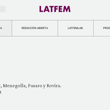
IA
REDACCIÓN ABIERTA
LATFEMLAB.
PRO
, Menegolla, Fusaro y Rovira.
t