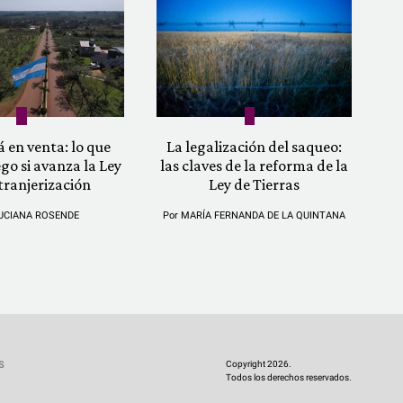
á en venta: lo que
La legalización del saqueo:
ego si avanza la Ley
las claves de la reforma de la
tranjerización
Ley de Tierras
UCIANA ROSENDE
Por
MARÍA FERNANDA DE LA QUINTANA
Copyright 2026.
S
Todos los derechos reservados.