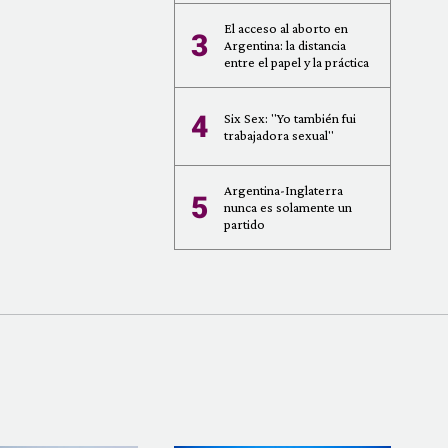
El acceso al aborto en
3
Argentina: la distancia
entre el papel y la práctica
4
Six Sex: "Yo también fui
trabajadora sexual"
Argentina-Inglaterra
5
nunca es solamente un
partido