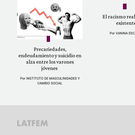
El racismo re
existent
Por
VANINA ESC
Precariedades,
endeudamiento y suicidio en
alza entre los varones
jóvenes
Por
INSTITUTO DE MASCULINIDADES Y
CAMBIO SOCIAL