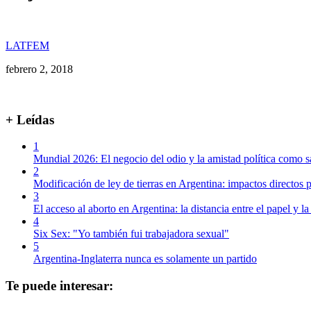
LATFEM
febrero 2, 2018
+ Leídas
1
Mundial 2026: El negocio del odio y la amistad política como s
2
Modificación de ley de tierras en Argentina: impactos directos p
3
El acceso al aborto en Argentina: la distancia entre el papel y la
4
Six Sex: "Yo también fui trabajadora sexual"
5
Argentina-Inglaterra nunca es solamente un partido
Te puede interesar: