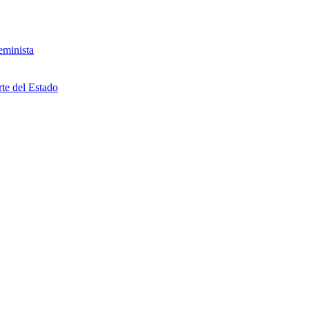
eminista
rte del Estado