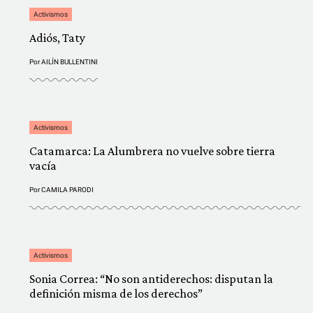
Activismos
Adiós, Taty
Por
AILÍN BULLENTINI
Activismos
Catamarca: La Alumbrera no vuelve sobre tierra
vacía
Por
CAMILA PARODI
Activismos
Sonia Correa: “No son antiderechos: disputan la
definición misma de los derechos”