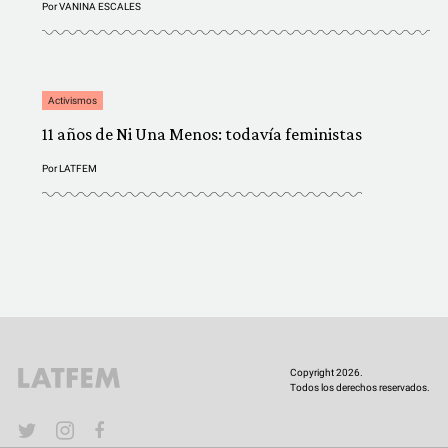
Por
VANINA ESCALES
Activismos
11 años de Ni Una Menos: todavía feministas
Por
LATFEM
Copyright 2026.
Todos los derechos reservados.
YouTube