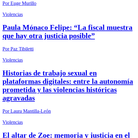
Por
Euge Murillo
Violencias
Paula Mónaco Felipe: “La fiscal muestra
que hay otra justicia posible”
Por
Paz Tibiletti
Violencias
Historias de trabajo sexual en
plataformas digitales: entre la autonomía
prometida y las violencias históricas
agravadas
Por
Laura Mantilla-León
Violencias
El altar de Zoe: memoria y justicia en el