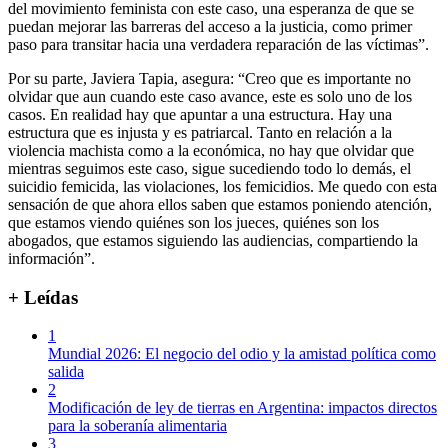
del movimiento feminista con este caso, una esperanza de que se
puedan mejorar las barreras del acceso a la justicia, como primer
paso para transitar hacia una verdadera reparación de las víctimas”.
Por su parte, Javiera Tapia, asegura: “Creo que es importante no
olvidar que aun cuando este caso avance, este es solo uno de los
casos. En realidad hay que apuntar a una estructura. Hay una
estructura que es injusta y es patriarcal. Tanto en relación a la
violencia machista como a la económica, no hay que olvidar que
mientras seguimos este caso, sigue sucediendo todo lo demás, el
suicidio femicida, las violaciones, los femicidios. Me quedo con esta
sensación de que ahora ellos saben que estamos poniendo atención,
que estamos viendo quiénes son los jueces, quiénes son los
abogados, que estamos siguiendo las audiencias, compartiendo la
información”.
+ Leídas
1
Mundial 2026: El negocio del odio y la amistad política como
salida
2
Modificación de ley de tierras en Argentina: impactos directos
para la soberanía alimentaria
3