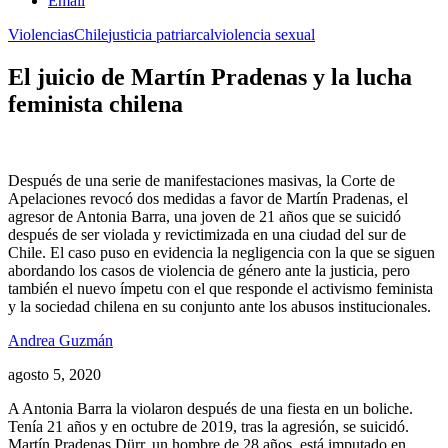
Email
Violencias
Chile
justicia patriarcal
violencia sexual
El juicio de Martín Pradenas y la lucha
feminista chilena
Después de una serie de manifestaciones masivas, la Corte de
Apelaciones revocó dos medidas a favor de Martín Pradenas, el
agresor de Antonia Barra, una joven de 21 años que se suicidó
después de ser violada y revictimizada en una ciudad del sur de
Chile. El caso puso en evidencia la negligencia con la que se siguen
abordando los casos de violencia de género ante la justicia, pero
también el nuevo ímpetu con el que responde el activismo feminista
y la sociedad chilena en su conjunto ante los abusos institucionales.
Andrea Guzmán
agosto 5, 2020
A Antonia Barra la violaron después de una fiesta en un boliche.
Tenía 21 años y en octubre de 2019, tras la agresión, se suicidó.
Martín Pradenas Dürr, un hombre de 28 años, está imputado en