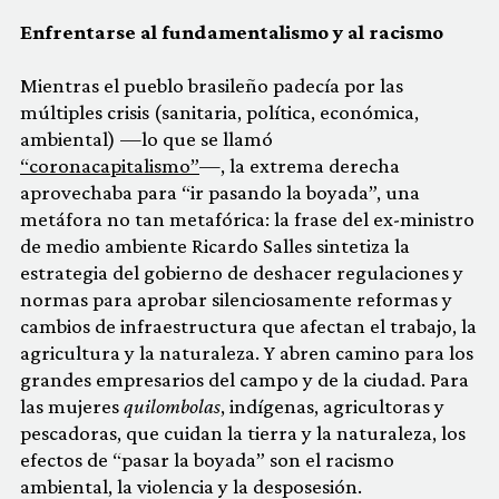
Enfrentarse al fundamentalismo y al racismo
Mientras el pueblo brasileño padecía por las
múltiples crisis (sanitaria, política, económica,
ambiental) —lo que se llamó
“coronacapitalismo”
—, la extrema derecha
aprovechaba para “ir pasando la boyada”, una
metáfora no tan metafórica: la frase del ex-ministro
de medio ambiente Ricardo Salles sintetiza la
estrategia del gobierno de deshacer regulaciones y
normas para aprobar silenciosamente reformas y
cambios de infraestructura que afectan el trabajo, la
agricultura y la naturaleza. Y abren camino para los
grandes empresarios del campo y de la ciudad. Para
las mujeres
quilombolas
, indígenas, agricultoras y
pescadoras, que cuidan la tierra y la naturaleza, los
efectos de “pasar la boyada” son el racismo
ambiental, la violencia y la desposesión.