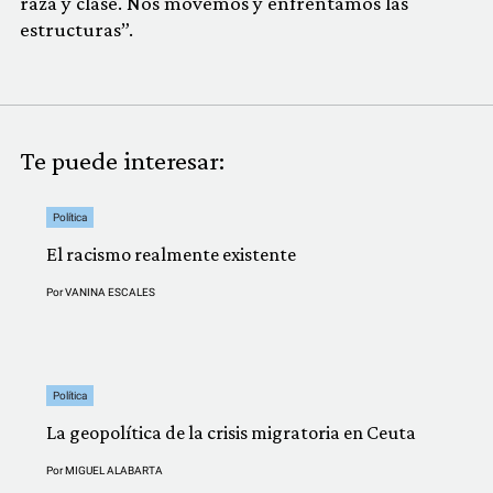
raza y clase. Nos movemos y enfrentamos las
estructuras”.
Te puede interesar:
Política
El racismo realmente existente
Por
VANINA ESCALES
Política
La geopolítica de la crisis migratoria en Ceuta
Por
MIGUEL ALABARTA