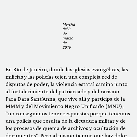
Marcha
del 8
de
marzo
de
2019
En Río de Janeiro, donde las iglesias evangélicas, las
milicias y las policías tejen una compleja red de
disputas de poder, la violencia estatal camina junto
al fortalecimiento del patriarcado y del racismo.
Para
Dara Sant’Anna
, que vive allí y participa de la
MMM y del Movimiento Negro Unificado (MNU),
“no conseguimos tener respuestas porque tenemos
una policia que resulta de la dictadura militar y de
los procesos de quema de archivos y ocultación de
documentos”. Pero al mismo tiempo que hay dolor,