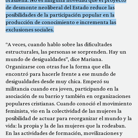
de desmonte neoliberal del Estado reduce las
posibilidades de la participación popular en la
producción de conocimiento e incrementa las
exclusiones sociales.
“A veces, cuando hablo sobre las dificultades
estructurales, las personas se sorprenden. Hay un
mundo de desigualdades”, dice Mariana.
Organizarse con otras fue la forma que ella
encontró para hacerle frente a ese mundo de
desigualdades desde muy chica. Empezó su
militancia cuando era joven, participando en la
asociación de su barrio y también en organizaciones
populares cristianas. Cuando conoció el movimiento
feminista, vio en la colectividad de las mujeres la
posibilidad de actuar para reorganizar el mundo y la
vida: la propia y la de las mujeres que la rodeaban.
En las actividades de formación, movilizaciones y