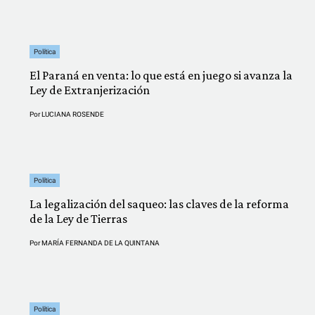
Política
El Paraná en venta: lo que está en juego si avanza la
Ley de Extranjerización
Por
LUCIANA ROSENDE
Política
La legalización del saqueo: las claves de la reforma
de la Ley de Tierras
Por
MARÍA FERNANDA DE LA QUINTANA
Política