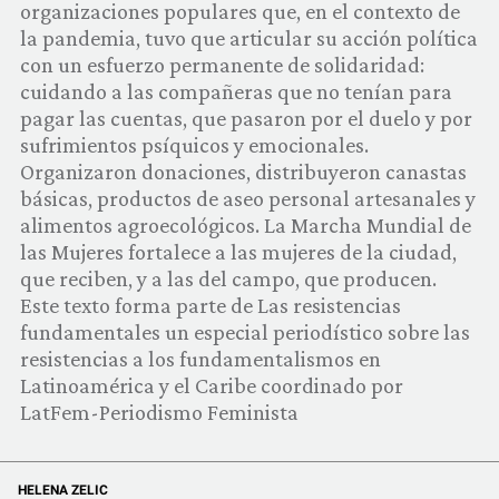
organizaciones populares que, en el contexto de
COMUNIDAD
la pandemia, tuvo que articular su acción política
con un esfuerzo permanente de solidaridad:
QUIÉNES SOMOS
cuidando a las compañeras que no tenían para
pagar las cuentas, que pasaron por el duelo y por
sufrimientos psíquicos y emocionales.
Organizaron donaciones, distribuyeron canastas
básicas, productos de aseo personal artesanales y
alimentos agroecológicos. La Marcha Mundial de
las Mujeres fortalece a las mujeres de la ciudad,
que reciben, y a las del campo, que producen.
Este texto forma parte de Las resistencias
fundamentales un especial periodístico sobre las
resistencias a los fundamentalismos en
Latinoamérica y el Caribe coordinado por
LatFem-Periodismo Feminista
HELENA ZELIC