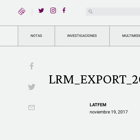
YouTube
Buscar:
Twitter
Instagram
Facebook
NOTAS
INVESTIGACIONES
MULTIMED
Facebook
LRM_EXPORT_20
Twitter
LATFEM
Email
noviembre 19, 2017