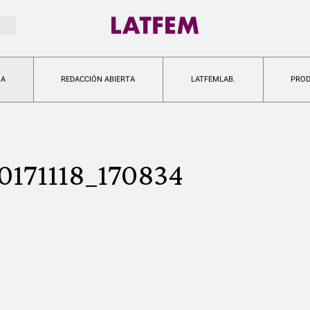
IA
REDACCIÓN ABIERTA
LATFEMLAB.
PRO
171118_170834