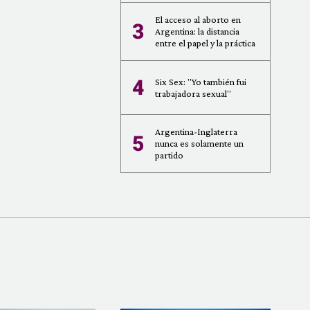
El acceso al aborto en
3
Argentina: la distancia
entre el papel y la práctica
4
Six Sex: "Yo también fui
trabajadora sexual"
Argentina-Inglaterra
5
nunca es solamente un
partido