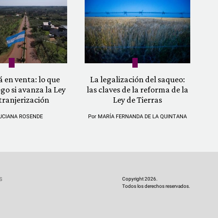
á en venta: lo que
La legalización del saqueo:
ego si avanza la Ley
las claves de la reforma de la
tranjerización
Ley de Tierras
UCIANA ROSENDE
Por
MARÍA FERNANDA DE LA QUINTANA
Copyright 2026.
S
Todos los derechos reservados.