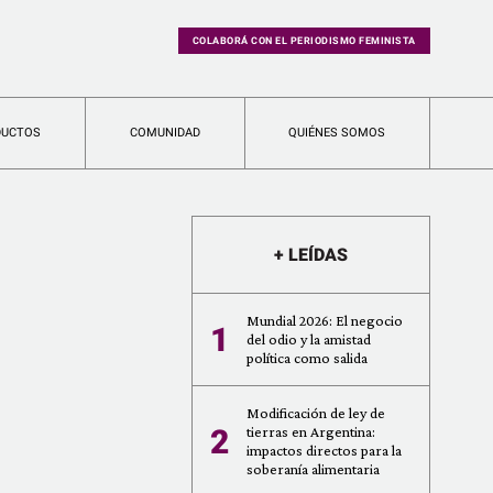
COLABORÁ CON EL PERIODISMO FEMINISTA
DUCTOS
COMUNIDAD
QUIÉNES SOMOS
+ LEÍDAS
Mundial 2026: El negocio
1
del odio y la amistad
política como salida
Modificación de ley de
2
tierras en Argentina:
impactos directos para la
soberanía alimentaria