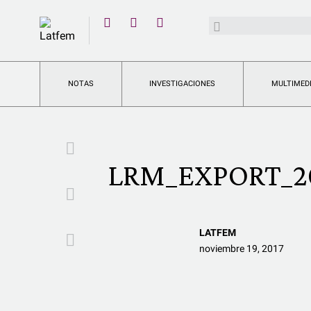
YouTube
Buscar:
Twitter
Instagram
Facebook
NOTAS
INVESTIGACIONES
MULTIMED
Facebook
LRM_EXPORT_20
Twitter
LATFEM
Email
noviembre 19, 2017