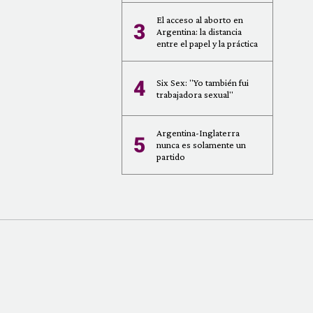
El acceso al aborto en
3
Argentina: la distancia
entre el papel y la práctica
4
Six Sex: "Yo también fui
trabajadora sexual"
Argentina-Inglaterra
5
nunca es solamente un
partido