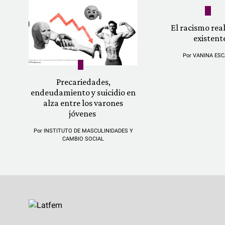
El racismo re
existent
Por
VANINA ESC
Precariedades,
endeudamiento y suicidio en
alza entre los varones
jóvenes
Por
INSTITUTO DE MASCULINIDADES Y
CAMBIO SOCIAL