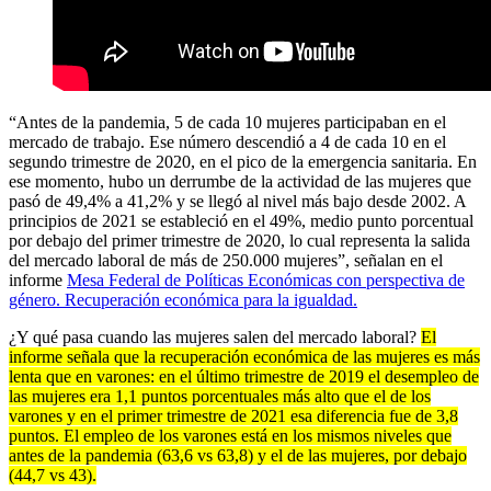
“Antes de la pandemia, 5 de cada 10 mujeres participaban en el
mercado de trabajo. Ese número descendió a 4 de cada 10 en el
segundo trimestre de 2020, en el pico de la emergencia sanitaria. En
ese momento, hubo un derrumbe de la actividad de las mujeres que
pasó de 49,4% a 41,2% y se llegó al nivel más bajo desde 2002. A
principios de 2021 se estableció en el 49%, medio punto porcentual
por debajo del primer trimestre de 2020, lo cual representa la salida
del mercado laboral de más de 250.000 mujeres”, señalan en el
informe
Mesa Federal de Políticas Económicas con perspectiva de
género. Recuperación económica para la igualdad.
¿Y qué pasa cuando las mujeres salen del mercado laboral?
El
informe señala que la recuperación económica de las mujeres es más
lenta que en varones: en el último trimestre de 2019 el desempleo de
las mujeres era 1,1 puntos porcentuales más alto que el de los
varones y en el primer trimestre de 2021 esa diferencia fue de 3,8
puntos. El empleo de los varones está en los mismos niveles que
antes de la pandemia (63,6 vs 63,8) y el de las mujeres, por debajo
(44,7 vs 43).