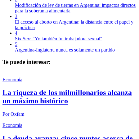
Modificación de ley de tierras en Argentina: impactos directos
para la soberanía alimentaria
3
El acceso al aborto en Argentina: la distancia entre el papel y
la práctica
4
Six Sex: "Yo también fui trabajadora sexual"
5
Argentina-Inglaterra nunca es solamente un partido
Te puede interesar:
Economía
La riqueza de los milmillonarios alcanza
un máximo histórico
Por
Oxfam
Economía
La deuda avanza: cinco puntos acerca de