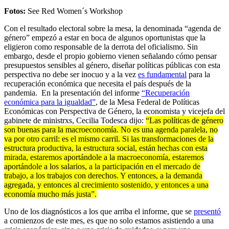
Fotos:
See Red Women´s Workshop
Con el resultado electoral sobre la mesa, la denominada “agenda de
género” empezó a estar en boca de algunos oportunistas que la
eligieron como responsable de la derrota del oficialismo. Sin
embargo, desde el propio gobierno vienen señalando cómo pensar
presupuestos sensibles al género, diseñar políticas públicas con esta
perspectiva no debe ser inocuo y a la vez
es fundamental
para la
recuperación económica que necesita el país después de la
pandemia. En la presentación del informe
“Recuperación
económica para la igualdad”
, de la Mesa Federal de Políticas
Económicas con Perspectiva de Género, la economista y vicejefa del
gabinete de ministrxs, Cecilia Todesca dijo:
“Las políticas de género
son buenas para la macroeconomía. No es una agenda paralela, no
va por otro carril: es el mismo carril. Si las transformaciones de la
estructura productiva, la estructura social, están hechas con esta
mirada, estaremos aportándole a la macroeconomía, estaremos
aportándole a los salarios, a la participación en el mercado de
trabajo, a los trabajos con derechos. Y entonces, a la demanda
agregada, y entonces al crecimiento sostenido, y entonces a una
economía mucho más justa”.
Uno de los diagnósticos a los que arriba el informe, que se
presentó
a comienzos de este mes, es que no solo estamos asistiendo a una