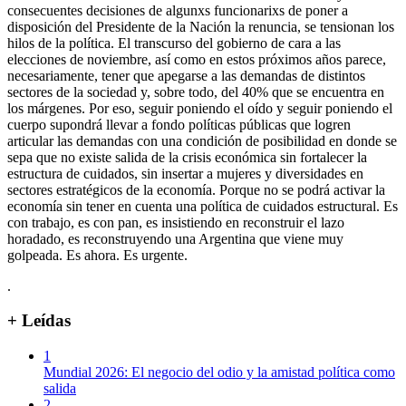
consecuentes decisiones de algunxs funcionarixs de poner a
disposición del Presidente de la Nación la renuncia, se tensionan los
hilos de la política. El transcurso del gobierno de cara a las
elecciones de noviembre, así como en estos próximos años parece,
necesariamente, tener que apegarse a las demandas de distintos
sectores de la sociedad y, sobre todo, del 40% que se encuentra en
los márgenes. Por eso, seguir poniendo el oído y seguir poniendo el
cuerpo supondrá llevar a fondo políticas públicas que logren
articular las demandas con una condición de posibilidad en donde se
sepa que no existe salida de la crisis económica sin fortalecer la
estructura de cuidados, sin insertar a mujeres y diversidades en
sectores estratégicos de la economía. Porque no se podrá activar la
economía sin tener en cuenta una política de cuidados estructural. Es
con trabajo, es con pan, es insistiendo en reconstruir el lazo
horadado, es reconstruyendo una Argentina que viene muy
golpeada. Es ahora. Es urgente.
.
+ Leídas
1
Mundial 2026: El negocio del odio y la amistad política como
salida
2