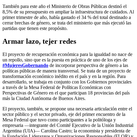
También para este año el Ministerio de Obras Públicas destinó el
8,5% de su presupuesto en ampliar la infraestructura de cuidados. Al
primer trimestre de año, había gastado el 34 % del total destinado a
cerrar brechas de género, se trata del ministerio que más ejecutó las
partidas que tienen este propósito.
Armar lazo, tejer redes
El proyecto de recuperación económica para la igualdad no nace de
un repollo, sino que es la puesta en práctica de uno de los ejes de
#MujeresGobernando
de incorporar perspectiva de género a las
políticas públicas de manera transversal. Se trata de un proyecto de
transformación económico inédito en el país y en la región. Para
desarrollarlo, se trabaja en conjunto con los Gobiernos provinciales
a través de la Mesa Federal de Políticas Económicas con
Perspectivas de Género en el que participan 18 provincias del país
más la Ciudad Autónoma de Buenos Aires.
El proyecto, también, se propone una necesaria articulación entre el
sector público y el sector privado, eje del primer encuentro de la
Mesa Federal que tuvo como participantes a la politóloga y
empresaria ―integrante del Comité Ejecutivo de la Unión Industrial
Argentina (UIA)― Carolina Castro; la economista y presidenta de
la Fundación Liderazgos y Organizaciones Responsables (FLOR) y