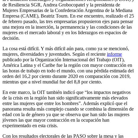
de Resiliencia SGR, Andrea Grobocopatel y la presidenta de
Mujeres Empresarias de la Confederación Argentina de la Mediana
Empresa (CAME), Beatriz Tourn. En ese encuentro, realizado el 25
de febrero pasado, las tres empresarias propusieron ejes para pensar
una mejora en la inserción, la permanencia y las condiciones de las
mujeres en el mercado laboral y en los liderazgos en espacios de
decisión.
La cosa está difícil. Y más difícil aún para, como ya se mencionó,
mujeres, diversidades y juventudes. Según el reciente
informe
publicado por la Organización Internacional del Trabajo (OIT),
América Latina y el Caribe fue la región con mayor contracción en
las horas de trabajo en todo el mundo, con una pérdida estimada del
orden del 16,2 por ciento durante 2020 en comparación con 2019,
mientras que a nivel mundial fue del 8,8 por ciento.
En este marco, la OIT también indicó que “los impactos negativos
de la crisis en la región han sido significativamente más elevados
entre las mujeres que entre los hombres”. Además explicó que el
panorama resulta más complejo cuando se combina la dimensión de
edad con la de género ya que se observa que han sido las mujeres
jóvenes las que mayor contracción en la ocupación han
experimentado en esta crisis.
Con los resultados electorales de las PASO sobre la mesa y las