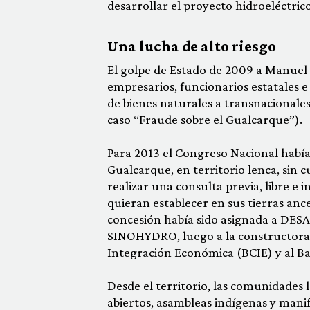
desarrollar el proyecto hidroeléctric
Una lucha de alto riesgo
El golpe de Estado de 2009 a Manuel 
empresarios, funcionarios estatales 
de bienes naturales a transnacionales
caso
“Fraude sobre el Gualcarque”
).
Para 2013 el Congreso Nacional había 
Gualcarque, en territorio lenca, sin 
realizar una consulta previa, libre e
quieran establecer en sus tierras anc
concesión había sido asignada a DESA
SINOHYDRO, luego a la constructora
Integración Económica (BCIE) y al B
Desde el territorio, las comunidades
abiertos, asambleas indígenas y mani