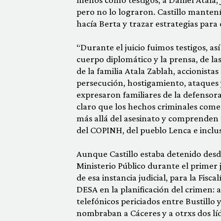
pero no lo lograron. Castillo manten
hacía Berta y trazar estrategias para 
“Durante el juicio fuimos testigos, a
cuerpo diplomático y la prensa, de la
de la familia Atala Zablah, accionist
persecución, hostigamiento, ataques 
expresaron familiares de la defensor
claro que los hechos criminales comet
más allá del asesinato y comprenden 
del COPINH, del pueblo Lenca e inclus
Aunque Castillo estaba detenido desd
Ministerio Público durante el primer j
de esa instancia judicial, para la Fisc
DESA en la planificación del crimen: 
telefónicos periciados entre Bustillo y
nombraban a Cáceres y a otrxs dos l