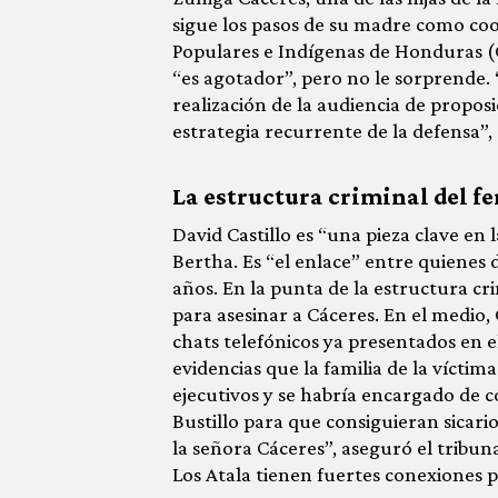
sigue los pasos de su madre como coo
Populares e Indígenas de Honduras (
“es agotador”, pero no le sorprende. 
realización de la audiencia de proposi
estrategia recurrente de la defensa”,
La estructura criminal del f
David Castillo es “una pieza clave en 
Bertha. Es “el enlace” entre quienes 
años. En la punta de la estructura cri
para asesinar a Cáceres. En el medio,
chats telefónicos ya presentados en e
evidencias que la familia de la víctim
ejecutivos y se habría encargado de 
Bustillo para que consiguieran sicari
la señora Cáceres”, aseguró el tribunal
Los Atala tienen fuertes conexiones po