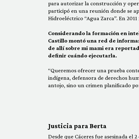
para autorizar la construcción y oper
participó en una reunión donde se ap
Hidroeléctrico “Agua Zarca”. En 201
Considerando la formación en intel
Castillo montó una red de informan
de allí sobre mi mami era reportad
definir cuándo ejecutarla.
“Queremos ofrecer una prueba context
indígena, defensora de derechos hum
antojo, sino un crimen planificado po
Justicia para Berta
Desde que Cáceres fue asesinada el 2