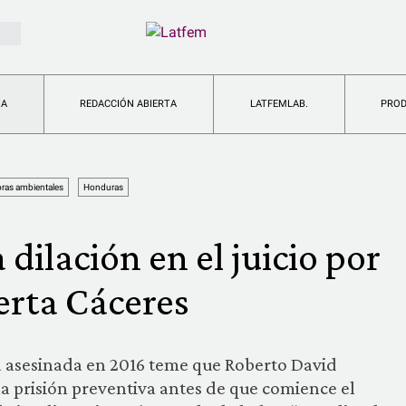
IA
REDACCIÓN ABIERTA
LATFEMLAB.
PRO
ras ambientales
Honduras
dilación en el juicio por
Berta Cáceres
a asesinada en 2016 teme que Roberto David
 la prisión preventiva antes de que comience el