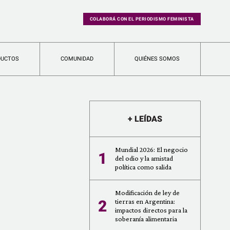
COLABORÁ CON EL PERIODISMO FEMINISTA
DUCTOS
COMUNIDAD
QUIÉNES SOMOS
+ LEÍDAS
Mundial 2026: El negocio
1
del odio y la amistad
política como salida
Modificación de ley de
2
tierras en Argentina:
impactos directos para la
soberanía alimentaria