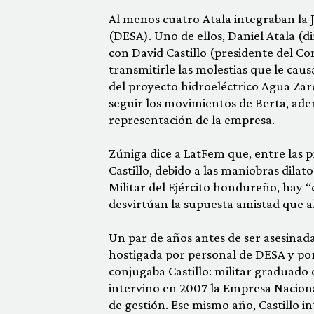
Al menos cuatro Atala integraban la J
(DESA). Uno de ellos, Daniel Atala (
con David Castillo (presidente del C
transmitirle las molestias que le cau
del proyecto hidroeléctrico Agua Zarc
seguir los movimientos de Berta, ade
representación de la empresa.
Zúniga dice a LatFem que, entre las 
Castillo, debido a las maniobras dilat
Militar del Ejército hondureño, hay
desvirtúan la supuesta amistad que a
Un par de años antes de ser asesina
hostigada por personal de DESA y por 
conjugaba Castillo: militar graduado
intervino en 2007 la Empresa Nacion
de gestión. Ese mismo año, Castillo 