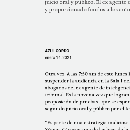
juicio oral y público. El ex agent
y proporcionado fondos a los autor
AZUL CORDO
enero 14, 2021
Otra vez. A las 7:50 am de este lunes 
suspender la audiencia en la Sala I d
abogados del ex agente de inteligenci
tribunal. Es la novena vez que logran
proposición de pruebas –que se espera
segundo juicio oral y público por el 
“Es parte de una estrategia maliciosa 
Zúniga Cáceres, una de las hijas de la