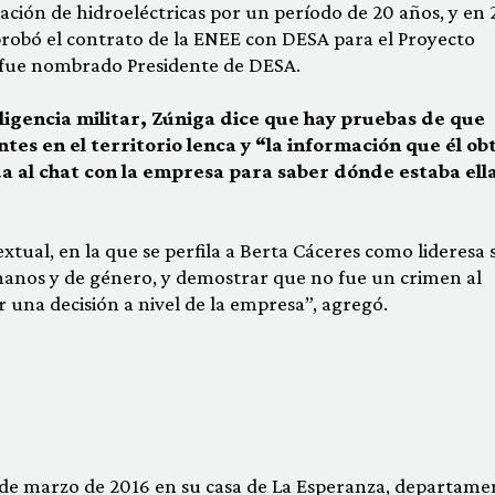
ación de hidroeléctricas por un período de 20 años, y en
robó el contrato de la ENEE con DESA para el Proyecto
1 fue nombrado Presidente de DESA.
igencia militar, Zúniga dice que hay pruebas de que
tes en el territorio lenca y “la información que él ob
a al chat con la empresa para saber dónde estaba ell
ual, en la que se perfila a Berta Cáceres como lideresa s
anos y de género, y demostrar que no fue un crimen al
r una decisión a nivel de la empresa”, agregó.
 de marzo de 2016 en su casa de La Esperanza, departame