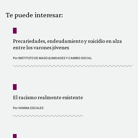
COMUNIDAD
Te puede interesar:
QUIÉNES SOMOS
Precariedades, endeudamiento y suicidio en alza
entre los varones jóvenes
Por
INSTITUTO DE MASCULINIDADES Y CAMBIO SOCIAL
El racismo realmente existente
Por
VANINA ESCALES