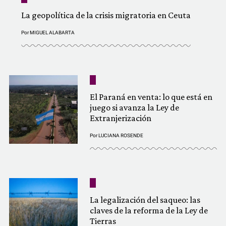
La geopolítica de la crisis migratoria en Ceuta
Por
MIGUEL ALABARTA
El Paraná en venta: lo que está en
juego si avanza la Ley de
Extranjerización
Por
LUCIANA ROSENDE
La legalización del saqueo: las
claves de la reforma de la Ley de
Tierras