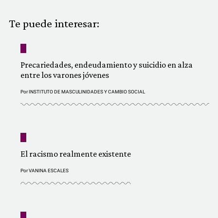
COMUNIDAD
Te puede interesar:
QUIÉNES SOMOS
Precariedades, endeudamiento y suicidio en alza
entre los varones jóvenes
Por
INSTITUTO DE MASCULINIDADES Y CAMBIO SOCIAL
El racismo realmente existente
Por
VANINA ESCALES