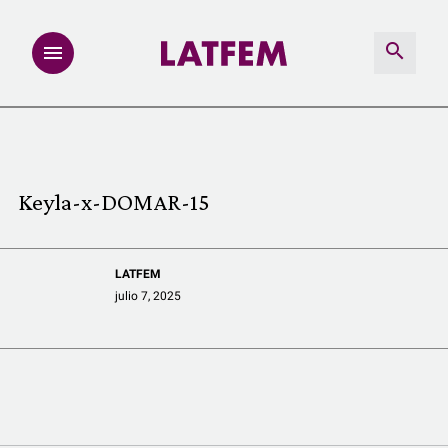
NOTAS
INVESTIGACIONES
Keyla-x-DOMAR-15
MULTIMEDIA
LATFEM
REDACCIÓN ABIERTA
julio 7, 2025
LATFEMLAB.
PRODUCTOS