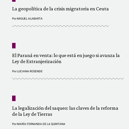
La geopolítica de la crisis migratoria en Ceuta
Por
MIGUEL ALABARTA
El Paraná en venta: lo que está en juego si avanza la
Ley de Extranjerización
Por
LUCIANA ROSENDE
La legalización del saqueo: las claves de la reforma
de la Ley de Tierras
Por
MARÍA FERNANDA DE LA QUINTANA