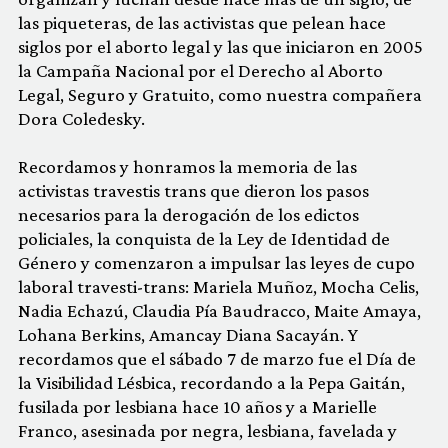
las piqueteras, de las activistas que pelean hace
siglos por el aborto legal y las que iniciaron en 2005
la Campaña Nacional por el Derecho al Aborto
Legal, Seguro y Gratuito, como nuestra compañera
Dora Coledesky.
Recordamos y honramos la memoria de las
activistas travestis trans que dieron los pasos
necesarios para la derogación de los edictos
policiales, la conquista de la Ley de Identidad de
Género y comenzaron a impulsar las leyes de cupo
laboral travesti-trans: Mariela Muñoz, Mocha Celis,
Nadia Echazú, Claudia Pía Baudracco, Maite Amaya,
Lohana Berkins, Amancay Diana Sacayán. Y
recordamos que el sábado 7 de marzo fue el Día de
la Visibilidad Lésbica, recordando a la Pepa Gaitán,
fusilada por lesbiana hace 10 años y a Marielle
Franco, asesinada por negra, lesbiana, favelada y