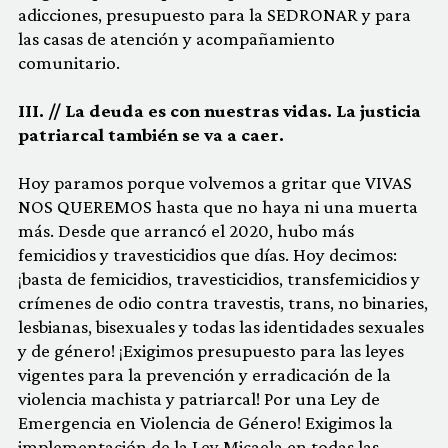
adicciones, presupuesto para la SEDRONAR y para
las casas de atención y acompañamiento
comunitario.
III. // La deuda es con nuestras vidas. La justicia
patriarcal también se va a caer.
Hoy paramos porque volvemos a gritar que VIVAS
NOS QUEREMOS hasta que no haya ni una muerta
más. Desde que arrancó el 2020, hubo más
femicidios y travesticidios que días. Hoy decimos:
¡basta de femicidios, travesticidios, transfemicidios y
crímenes de odio contra travestis, trans, no binaries,
lesbianas, bisexuales y todas las identidades sexuales
y de género! ¡Exigimos presupuesto para las leyes
vigentes para la prevención y erradicación de la
violencia machista y patriarcal! Por una Ley de
Emergencia en Violencia de Género! Exigimos la
implementación de la Ley Micaela en todas las