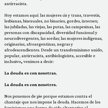
antirracista.
Hoy estamos aquí: las mujeres cis y trans, travestis,
lesbianas, bisexuales, no binaries, gordes, intersex;
las jubiladas, las viejas, las putas, las campesinas, las
personas con discapacidad, diversidad funcional y
neurodivergentes, las sordas; las mujeres indígenas,
originarias, afroargentinas, negras y
afrodescendientes. Desde un transfeminismo unido,
popular, antirracista, antibiologicista, accesible e
inclusivo
,
venimos a decir:
La deuda es con nosotras.
La deuda es con nosotres.
Nos ponemos de pie porque estamos contra el
chantaje que nos impone la deuda. Hacemos de los
feminismos una forma de vida alternativa al