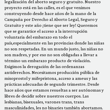
legalización del aborto seguro y gratuito. Nuestro
proyecto está en las calles, es el que venimos
construyendo desde hace años de la mano de la
Campaña por Derecho al Aborto Legal, Seguro y
Gratuito y este año ¡tiene que ser ley! Queremos
que se garantice el acceso a la interrupción
voluntaria del embarazo en todo el
país,especialmente en las provincias donde las niñas
no son respetadas. En un mundo justo, las niñas no
son madres, y por eso no son obligadas a llevar a
término un embarazo producto de violación.
Exigimos la derogación de las ordenanzas
antiderechos. Necesitamos producción pública de
misoprostol y mifepristona, acceso a ameus y las
prácticas adecuadas de segundo trimestre. Desde
hace años que estamos resueltas a ser autónomas y
libres de decidir sobre nuestros cuerpos. Las
lesbianas, bisexuales, varones trans, trans
masculinidades, les no binaries también abortamos.