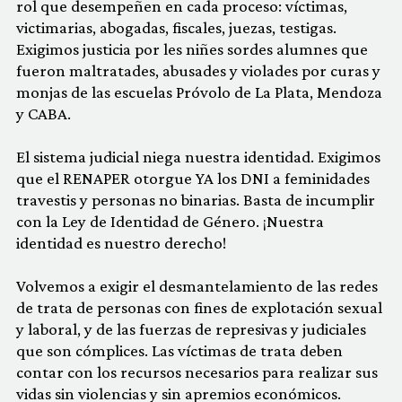
rol que desempeñen en cada proceso: víctimas,
victimarias, abogadas, fiscales, juezas, testigas.
Exigimos justicia por les niñes sordes alumnes que
fueron maltratades, abusades y violades por curas y
monjas de las escuelas Próvolo de La Plata, Mendoza
y CABA.
El sistema judicial niega nuestra identidad. Exigimos
que el RENAPER otorgue YA los DNI a feminidades
travestis y personas no binarias. Basta de incumplir
con la Ley de Identidad de Género. ¡Nuestra
identidad es nuestro derecho!
Volvemos a exigir el desmantelamiento de las redes
de trata de personas con fines de explotación sexual
y laboral, y de las fuerzas de represivas y judiciales
que son cómplices. Las víctimas de trata deben
contar con los recursos necesarios para realizar sus
vidas sin violencias y sin apremios económicos.