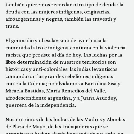
también queremos recordar otro tipo de deuda: la
deuda con las mujeres indígenas, originarias,
afroargentinas y negras, también las travestis y
trans.
El genocidio y el esclavismo de ayer hacia la
comunidad afro e indígena continúa en la violencia
racista que persiste al día de hoy. Las luchas por la
libre determinación de nuestros territorios son
históricas y anti-coloniales: las indias levantiscas
comandaron las grandes rebeliones indígenas
contra la Colonia; no olvidamos a Bartolina Sisa y
Micaela Bastidas, María Remedios del Valle,
afrodescendiente argentina, y a Juana Azurduy,
guerrera de la independencia.
Nos nutrimos de las luchas de las Madres y Abuelas
de Plaza de Mayo, de las trabajadoras que se
organizan y luchan desde hace más de un siglo, de