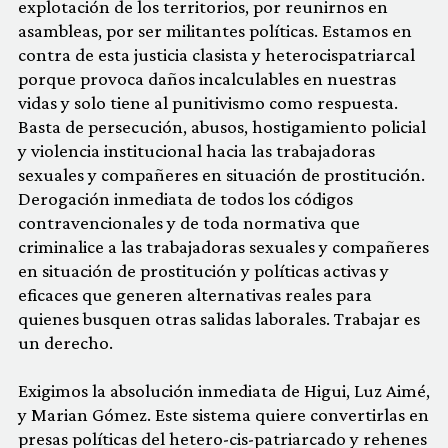
explotación de los territorios, por reunirnos en
asambleas, por ser militantes políticas. Estamos en
contra de esta justicia clasista y heterocispatriarcal
porque provoca daños incalculables en nuestras
vidas y solo tiene al punitivismo como respuesta.
Basta de persecución, abusos, hostigamiento policial
y violencia institucional hacia las trabajadoras
sexuales y compañeres en situación de prostitución.
Derogación inmediata de todos los códigos
contravencionales y de toda normativa que
criminalice a las trabajadoras sexuales y compañeres
en situación de prostitución y políticas activas y
eficaces que generen alternativas reales para
quienes busquen otras salidas laborales. Trabajar es
un derecho.
Exigimos la absolución inmediata de Higui, Luz Aimé,
y Marian Gómez. Este sistema quiere convertirlas en
presas políticas del hetero-cis-patriarcado y rehenes