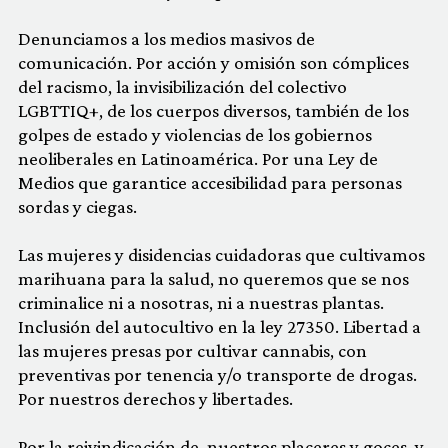
Denunciamos a los medios masivos de
comunicación. Por acción y omisión son cómplices
del racismo, la invisibilización del colectivo
LGBTTIQ+, de los cuerpos diversos, también de los
golpes de estado y violencias de los gobiernos
neoliberales en Latinoamérica. Por una Ley de
Medios que garantice accesibilidad para personas
sordas y ciegas.
Las mujeres y disidencias cuidadoras que cultivamos
marihuana para la salud, no queremos que se nos
criminalice ni a nosotras, ni a nuestras plantas.
Inclusión del autocultivo en la ley 27350. Libertad a
las mujeres presas por cultivar cannabis, con
preventivas por tenencia y/o transporte de drogas.
Por nuestros derechos y libertades.
Por la reivindicación de nuestros placeres y goces, y