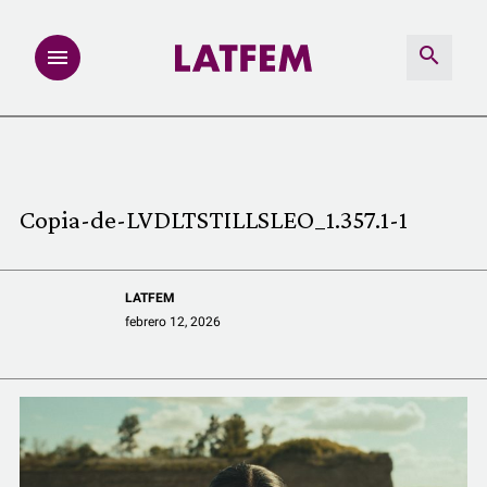
NOTAS
INVESTIGACIONES
Copia-de-LVDLTSTILLSLEO_1.357.1-1
MULTIMEDIA
LATFEM
REDACCIÓN ABIERTA
febrero 12, 2026
LATFEMLAB.
PRODUCTOS