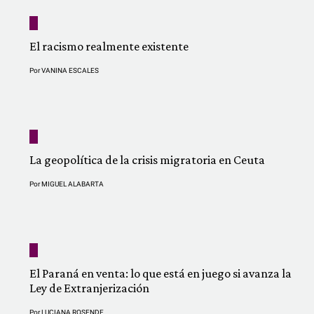
El racismo realmente existente
Por
VANINA ESCALES
La geopolítica de la crisis migratoria en Ceuta
Por
MIGUEL ALABARTA
El Paraná en venta: lo que está en juego si avanza la
Ley de Extranjerización
Por
LUCIANA ROSENDE