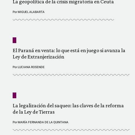
La geopolítica de la crisis migratoria en Ceuta
Por
MIGUEL ALABARTA
El Paraná en venta: lo que está en juego si avanza la
Ley de Extranjerización
Por
LUCIANA ROSENDE
La legalización del saqueo: las claves de la reforma
de la Ley de Tierras
Por
MARÍA FERNANDA DE LA QUINTANA