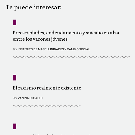
COMUNIDAD
Te puede interesar:
QUIÉNES SOMOS
Precariedades, endeudamiento y suicidio en alza
entre los varones jóvenes
Por
INSTITUTO DE MASCULINIDADES Y CAMBIO SOCIAL
El racismo realmente existente
Por
VANINA ESCALES