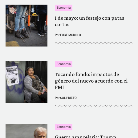
Economía
1 de mayo: un festejo con patas
cortas
Por
EUGE MURILLO
Economía
Tocando fondo: impactos de
género del nuevo acuerdo con el
FMI
Por
SOL PRIETO
Economía
Guerra arancelaria: Trump