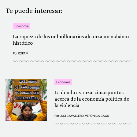
Te puede interesar:
Economía
La riqueza de los milmillonarios alcanza un máximo
histórico
Por
OXFAM
Economía
La deuda avanza: cinco puntos
acerca de la economía política de
la violencia
Por
LUCI CAVALLERO
,
VERÓNICA GAGO