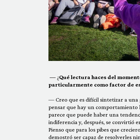
—
¿
Qué lectura haces del momento 
particularmente como factor de es
— Creo que es difícil sintetizar a un
pensar que hay un comportamiento h
parece que puede haber una tendencia 
indiferencia y, después, se convirtió 
Pienso que para los pibes que creciero
demostró ser capaz de resolverles ni