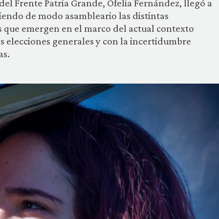
 del Frente Patria Grande, Ofelia Fernández, llegó a
iendo de modo asambleario las distintas
s que emergen en el marco del actual contexto
as elecciones generales y con la incertidumbre
as.