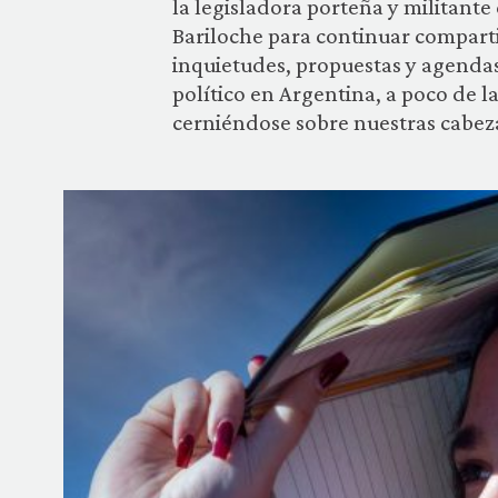
la legisladora porteña y militante
Bariloche para continuar compart
inquietudes, propuestas y agenda
político en Argentina, a poco de l
cerniéndose sobre nuestras cabez