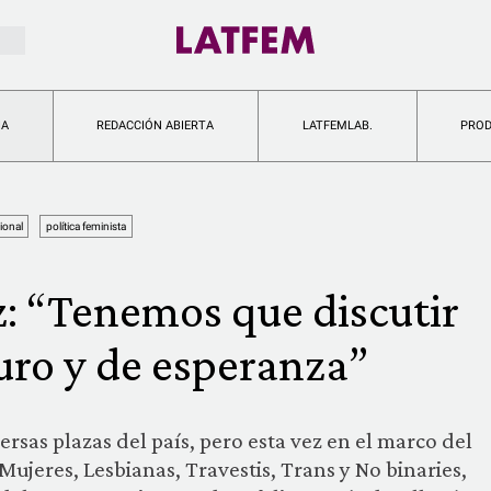
IA
REDACCIÓN ABIERTA
LATFEMLAB.
PRO
ional
política feminista
: “Tenemos que discutir
uro y de esperanza”
rsas plazas del país, pero esta vez en el marco del
Mujeres, Lesbianas, Travestis, Trans y No binaries,