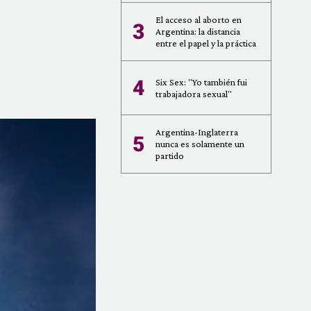
El acceso al aborto en
3
Argentina: la distancia
entre el papel y la práctica
4
Six Sex: "Yo también fui
trabajadora sexual"
Argentina-Inglaterra
5
nunca es solamente un
partido