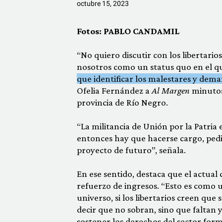
octubre 15, 2023
Fotos: PABLO CANDAMIL
“No quiero discutir con los libertario
nosotros como un status quo en el qu
que identificar los malestares y dem
Ofelia Fernández a
Al Margen
minutos 
provincia de Río Negro.
“La militancia de Unión por la Patria
entonces hay que hacerse cargo, ped
proyecto de futuro”, señala.
En ese sentido, destaca que el actua
refuerzo de ingresos. “Esto es como un
universo, si los libertarios creen qu
decir que no sobran, sino que faltan 
sostener los derechos del sector for