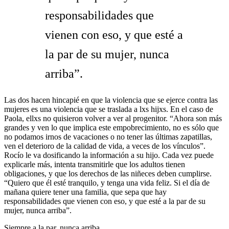
responsabilidades que
vienen con eso, y que esté a
la par de su mujer, nunca
arriba”.
Las dos hacen hincapié en que la violencia que se ejerce contra las
mujeres es una violencia que se traslada a lxs hijxs. En el caso de
Paola, ellxs no quisieron volver a ver al progenitor. “Ahora son más
grandes y ven lo que implica este empobrecimiento, no es sólo que
no podamos irnos de vacaciones o no tener las últimas zapatillas,
ven el deterioro de la calidad de vida, a veces de los vínculos”.
Rocío le va dosificando la información a su hijo. Cada vez puede
explicarle más, intenta transmitirle que los adultos tienen
obligaciones, y que los derechos de las niñeces deben cumplirse.
“Quiero que él esté tranquilo, y tenga una vida feliz. Si el día de
mañana quiere tener una familia, que sepa que hay
responsabilidades que vienen con eso, y que esté a la par de su
mujer, nunca arriba”.
Siempre a la par, nunca arriba.