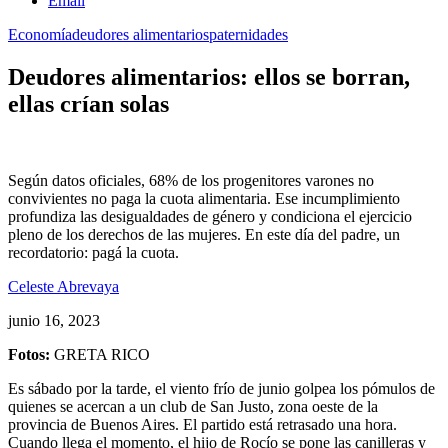
Email
Economía
deudores alimentarios
paternidades
Deudores alimentarios: ellos se borran,
ellas crían solas
Según datos oficiales, 68% de los progenitores varones no
convivientes no paga la cuota alimentaria. Ese incumplimiento
profundiza las desigualdades de género y condiciona el ejercicio
pleno de los derechos de las mujeres. En este día del padre, un
recordatorio: pagá la cuota.
Celeste Abrevaya
junio 16, 2023
Fotos:
GRETA RICO
Es sábado por la tarde, el viento frío de junio golpea los pómulos de
quienes se acercan a un club de San Justo, zona oeste de la
provincia de Buenos Aires. El partido está retrasado una hora.
Cuando llega el momento, el hijo de Rocío se pone las canilleras y