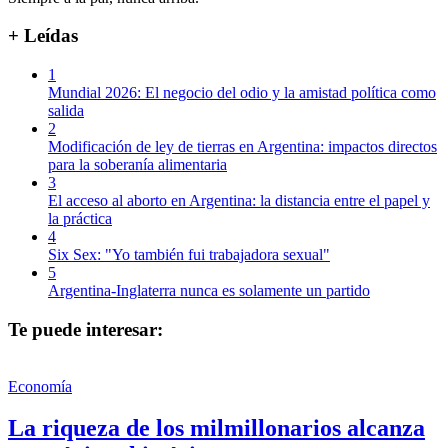
+ Leídas
1
Mundial 2026: El negocio del odio y la amistad política como
salida
2
Modificación de ley de tierras en Argentina: impactos directos
para la soberanía alimentaria
3
El acceso al aborto en Argentina: la distancia entre el papel y
la práctica
4
Six Sex: "Yo también fui trabajadora sexual"
5
Argentina-Inglaterra nunca es solamente un partido
Te puede interesar:
Economía
La riqueza de los milmillonarios alcanza