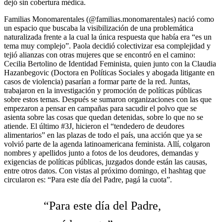
dejó sin cobertura médica.
Familias Monomarentales (@familias.monomarentales) nació como
un espacio que buscaba la visibilización de una problemática
naturalizada frente a la cual la única respuesta que había era “es un
tema muy complejo”. Paola decidió colectivizar esa complejidad y
tejió alianzas con otras mujeres que se encontró en el camino:
Cecilia Bertolino de Identidad Feminista, quien junto con la Claudia
Hazanbegovic (Doctora en Políticas Sociales y abogada litigante en
casos de violencia) pasarían a formar parte de la red. Juntas,
trabajaron en la investigación y promoción de políticas públicas
sobre estos temas. Después se sumaron organizaciones con las que
empezaron a pensar en campañas para sacudir el polvo que se
asienta sobre las cosas que quedan detenidas, sobre lo que no se
atiende. El último #3J, hicieron el “tendedero de deudores
alimentarios” en las plazas de todo el país, una acción que ya se
volvió parte de la agenda latinoamericana feminista. Allí, colgaron
nombres y apellidos junto a fotos de los deudores, demandas y
exigencias de políticas públicas, juzgados donde están las causas,
entre otros datos. Con vistas al próximo domingo, el hashtag que
circularon es: “Para este día del Padre, pagá la cuota”.
“Para este día del Padre,