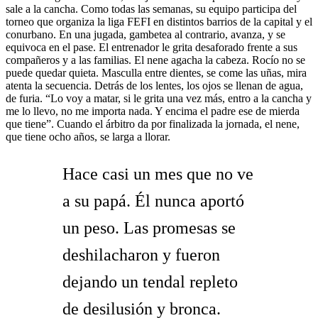
sale a la cancha. Como todas las semanas, su equipo participa del
torneo que organiza la liga FEFI en distintos barrios de la capital y el
conurbano. En una jugada, gambetea al contrario, avanza, y se
equivoca en el pase. El entrenador le grita desaforado frente a sus
compañeros y a las familias. El nene agacha la cabeza. Rocío no se
puede quedar quieta. Masculla entre dientes, se come las uñas, mira
atenta la secuencia. Detrás de los lentes, los ojos se llenan de agua,
de furia. “Lo voy a matar, si le grita una vez más, entro a la cancha y
me lo llevo, no me importa nada. Y encima el padre ese de mierda
que tiene”. Cuando el árbitro da por finalizada la jornada, el nene,
que tiene ocho años, se larga a llorar.
Hace casi un mes que no ve
a su papá. Él nunca aportó
un peso. Las promesas se
deshilacharon y fueron
dejando un tendal repleto
de desilusión y bronca.