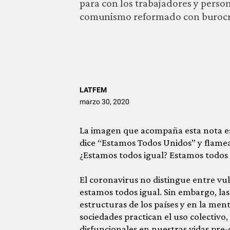
para con los trabajadores y perso
comunismo reformado con burocrac
LATFEM
marzo 30, 2020
La imagen que acompaña esta nota es
dice “Estamos Todos Unidos” y flamea
¿Estamos todos igual? Estamos todos 
El coronavirus no distingue entre vu
estamos todos igual. Sin embargo, las
estructuras de los países y en la men
sociedades practican el uso colectivo
disfuncionales en nuestras vidas pre