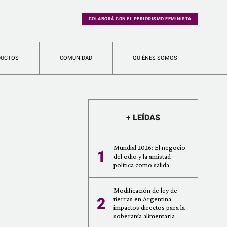
COLABORÁ CON EL PERIODISMO FEMINISTA
DUCTOS
COMUNIDAD
QUIÉNES SOMOS
+ LEÍDAS
Mundial 2026: El negocio
1
del odio y la amistad
política como salida
Modificación de ley de
2
tierras en Argentina:
impactos directos para la
soberanía alimentaria