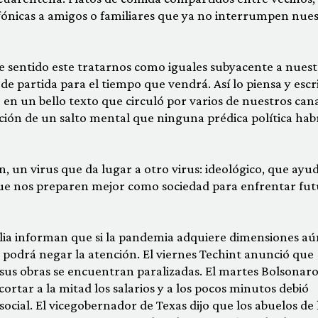
fónicas a amigos o familiares que ya no interrumpen nue
se sentido este tratarnos como iguales subyacente a nuest
e partida para el tiempo que vendrá. Así lo piensa y escri
” en un bello texto que circuló por varios de nuestros can
ición de un salto mental que ninguna prédica política hab
, un virus que da lugar a otro virus: ideológico, que ayu
ue nos preparen mejor como sociedad para enfrentar fut
alia informan que si la pandemia adquiere dimensiones aú
 podrá negar la atención. El viernes Techint anunció que
sus obras se encuentran paralizadas. El martes Bolsonar
ortar a la mitad los salarios y a los pocos minutos debió
 social. El vicegobernador de Texas dijo que los abuelos de 