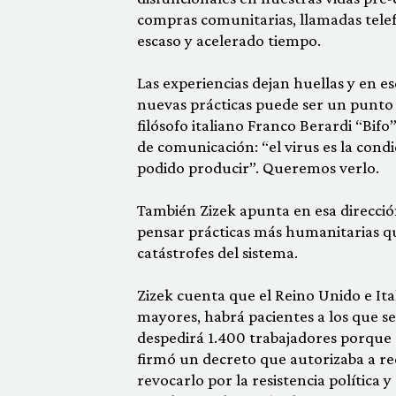
compras comunitarias, llamadas tele
escaso y acelerado tiempo.
Las experiencias dejan huellas y en e
nuevas prácticas puede ser un punto d
filósofo italiano Franco Berardi “Bifo
de comunicación: “el virus es la cond
podido producir”. Queremos verlo.
También Zizek apunta en esa dirección
pensar prácticas más humanitarias q
catástrofes del sistema.
Zizek cuenta que el Reino Unido e It
mayores, habrá pacientes a los que se
despedirá 1.400 trabajadores porque 
firmó un decreto que autorizaba a rec
revocarlo por la resistencia política y