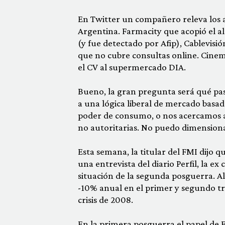
En Twitter un compañero releva los 
Argentina. Farmacity que acopió el al
(y fue detectado por Afip), Cablevisi
que no cubre consultas online. Cinem
el CV al supermercado DIA.
Bueno, la gran pregunta será qué pasa 
a una lógica liberal de mercado basada
poder de consumo, o nos acercamos 
no autoritarias. No puedo dimensiona
Esta semana, la titular del FMI dijo q
una entrevista del diario Perfil, la ex
situación de la segunda posguerra. A
-10% anual en el primer y segundo tr
crisis de 2008.
En la primera posguerra el papel de 