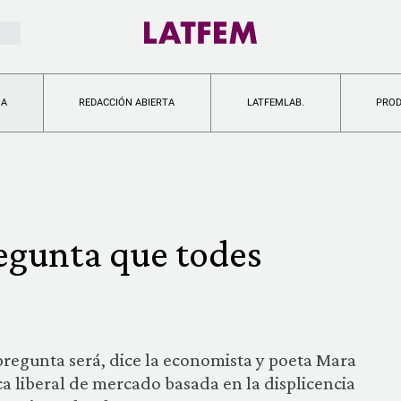
IA
REDACCIÓN ABIERTA
LATFEMLAB.
PRO
egunta que todes
pregunta será, dice la economista y poeta Mara
ca liberal de mercado basada en la displicencia