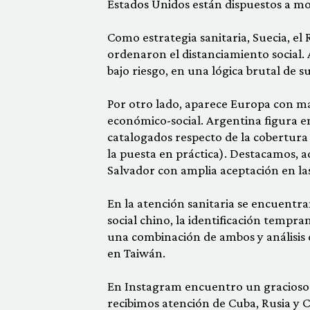
Estados Unidos están dispuestos a mor
Como estrategia sanitaria, Suecia, el
ordenaron el distanciamiento social.
bajo riesgo, en una lógica brutal de s
Por otro lado, aparece Europa con ma
económico-social. Argentina figura e
catalogados respecto de la cobertura s
la puesta en práctica). Destacamos, a
Salvador con amplia aceptación en las
En la atención sanitaria se encuentra
social chino, la identificación tempra
una combinación de ambos y análisis 
en Taiwán.
En Instagram encuentro un gracioso 
recibimos atención de Cuba, Rusia y C