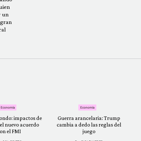
uien
r un
 gran
ral
Economía
Economía
ondo: impactos de
Guerra arancelaria: Trump
el nuevo acuerdo
cambia a dedo las reglas del
on el FMI
juego