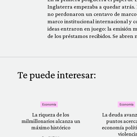
Inglaterra empezaba a quedar atrás. 
no perdonaron un centavo de marco.
marco institucional internacional y 
ideas entraron en juego: la emisión
de los préstamos recibidos. Se abren 
Te puede interesar:
Economía
Economía
La riqueza de los
La deuda avanz
milmillonarios alcanza un
puntos acerca
máximo histórico
economía políti
violenci