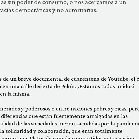
nas sin poder de consumo, o nos acercamos a un
ias democráticas y no autoritarias.
 de un breve documental de cuarentena de Youtube, el c
 en una calle desierta de Pekín. ¿Estamos todos unidos?
en la misma.
lnerados y poderosos o entre naciones pobres y ricas, per
 diferencias que están fuertemente arraigadas en las
talidad de las sociedades fueron sacudidas por la pandemia
, la solidaridad y colaboración, que eran totalmente
-cuarentena. Platos de comida compartidos entre vecinos,