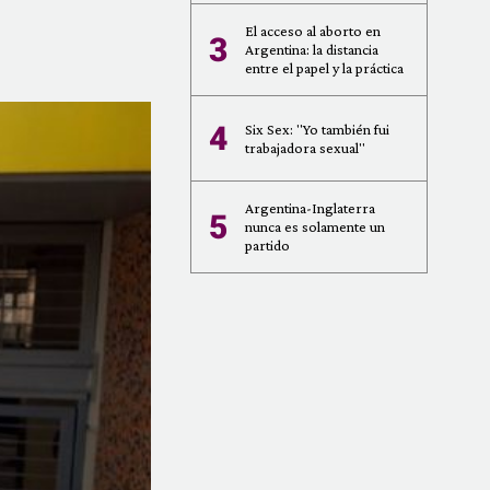
El acceso al aborto en
3
Argentina: la distancia
entre el papel y la práctica
4
Six Sex: "Yo también fui
trabajadora sexual"
Argentina-Inglaterra
5
nunca es solamente un
partido