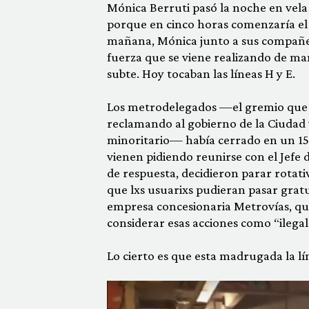
Mónica Berruti pasó la noche en vela e
porque en cinco horas comenzaría el pa
mañana, Mónica junto a sus compañer
fuerza que se viene realizando de man
subte. Hoy tocaban las líneas H y E.
Los metrodelegados —el gremio que c
reclamando al gobierno de la Ciudad v
minoritario— había cerrado en un 15%
vienen pidiendo reunirse con el Jefe
de respuesta, decidieron parar rotat
que lxs usuarixs pudieran pasar grat
empresa concesionaria Metrovías, que
considerar esas acciones como “ilegal
Lo cierto es que esta madrugada la lí