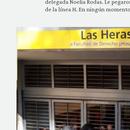
delegada Noelia Rodas. Le pegaron
de la línea H. En ningún momento 