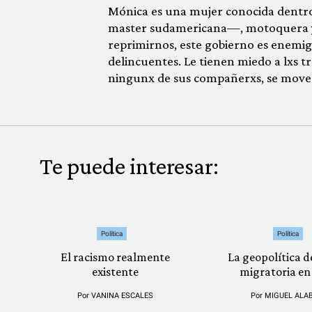
Mónica es una mujer conocida dentro
master sudamericana—, motoquera y c
reprimirnos, este gobierno es enemig
delincuentes. Le tienen miedo a lxs tr
ningunx de sus compañerxs, se moverá
Te puede interesar:
Política
Política
El racismo realmente
La geopolítica de
existente
migratoria en
Por
VANINA ESCALES
Por
MIGUEL ALA