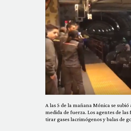
A las 5 de la mañana Mónica se subi
medida de fuerza. Los agentes de las 
tirar gases lacrimógenos y balas de g