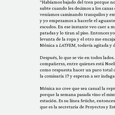
“Habíamos bajado del tren porque nos
subte cuando les decimos a los canas
veníamos caminando tranquilos y em
y yo empezamos a hacerle el aguante
escudos. En ese instante veo caer 
patadas y lo tiran al piso. Entonces 
levanta de la ropa y el otro me encaj
Mónica a
LATFEM
, todavía agitada y 
Después, lo que se vio en todos lados.
compañerxs, entre quienes está Noelia 
como respuesta hacer un paro total de
la comisaría 17 y esperan a ser indaga
Mónica no cree que sea casual la repr
porque la semana pasada vino el mis
estación. Es su línea fetiche, entonc
que es la secretaria de Proyectos y Es