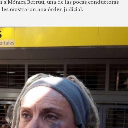
 a Mónica Berruti, una de las pocas conductoras
les mostraron una órden judicial.