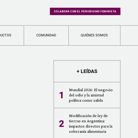
COLABORÁ CON EL PERIODISMO FEMINISTA
DUCTOS
COMUNIDAD
QUIÉNES SOMOS
+ LEÍDAS
Mundial 2026: El negocio
1
del odio y la amistad
política como salida
Modificación de ley de
2
tierras en Argentina:
impactos directos para la
soberanía alimentaria