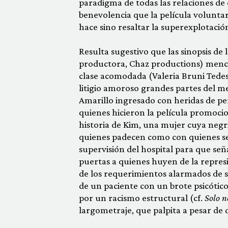
paradigma de todas las relaciones de 
benevolencia que la película volunt
hace sino resaltar la superexplotació
Resulta sugestivo que las sinopsis de l
productora, Chaz productions) menci
clase acomodada (Valeria Bruni Tedesc
litigio amoroso grandes partes del me
Amarillo ingresado con heridas de per
quienes hicieron la película promoc
historia de Kim, una mujer cuya negr
quienes padecen como con quienes se 
supervisión del hospital para que seña
puertas a quienes huyen de la represi
de los requerimientos alarmados de s
de un paciente con un brote psicótico
por un racismo estructural (cf.
Solo n
largometraje, que palpita a pesar de q