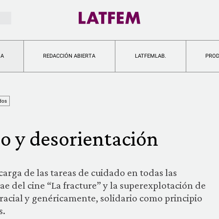
IA
REDACCIÓN ABIERTA
LATFEMLAB.
PRO
ados
o y desorientación
carga de las tareas de cuidado en todas las
rae del cine “La fracture” y la superexplotación de
racial y genéricamente, solidario como principio
s.