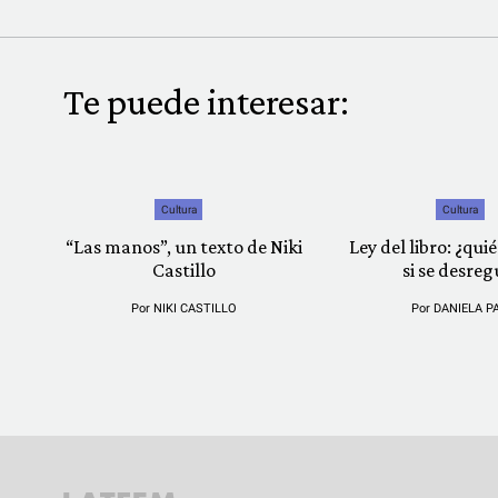
Te puede interesar:
Cultura
Cultura
“Las manos”, un texto de Niki
Ley del libro: ¿qu
Castillo
si se desreg
Por
NIKI CASTILLO
Por
DANIELA P