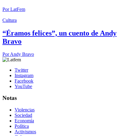
Por
LatFem
Cultura
“Éramos felices”, un cuento de Andy
Bravo
Por
Andy Bravo
Twitter
Instagram
Facebook
YouTube
Notas
Violencias
Sociedad
Economía
Política
Activismos