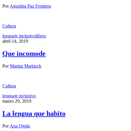
Por
Agustina Paz Frontera
Cultura
lenguaje inclusivo
libros
abril 14, 2019
Que incomode
Por
Marina Mariasch
Cultura
lenguaje inclusivo
marzo 29, 2019
La lengua que habito
Por
Ana Ojeda