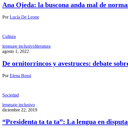
Ana Ojeda: la buscona anda mal de norma
Por
Lucía De Leone
Cultura
lenguaje inclusivo
literatura
agosto 1, 2022
De ornitorrincos y avestruces: debate sobr
Por
Elena Bossi
Sociedad
lenguaje inclusivo
diciembre 22, 2019
“Presidenta ta ta ta”: La lengua en disput