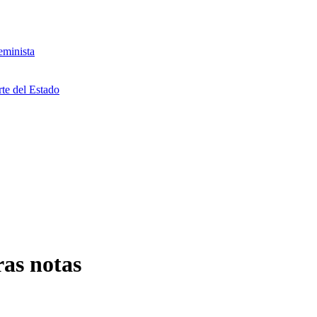
eminista
rte del Estado
as notas